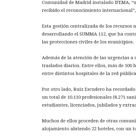
Comunidad de Madrid instalado IFEMA, “un
recibido el reconocimiento internacional”,
Esta gestión centralizada de los recursos n
desarrollando el SUMMA 112, que ha cont
las protecciones civiles de los municipios.
Además de la atención de las urgencias a 
traslados diarios. Entre ellos, más de 500 h
entre distintos hospitales de la red públic
Por otro lado, Ruiz Escudero ha recordado q
un total de 10.110 profesionales (8.271 san
estudiantes, licenciados, jubilados y extr
Muchos de ellos proceden de otras comun
alojamiento abriendo 22 hoteles, con un to