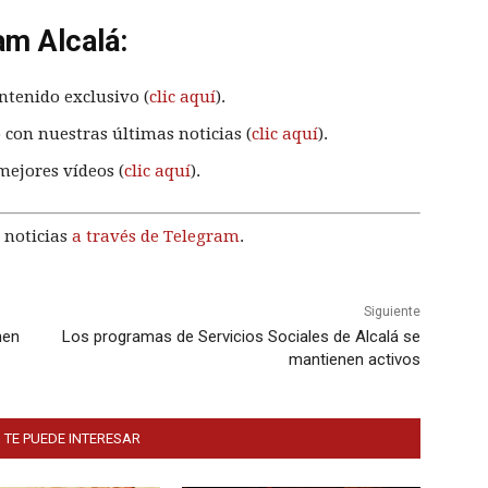
am Alcalá:
ntenido exclusivo (
clic aquí
).
 con nuestras últimas noticias (
clic aquí
).
mejores vídeos (
clic aquí
).
 noticias
a través de Telegram
.
Siguiente
nen
Los programas de Servicios Sociales de Alcalá se
mantienen activos
 TE PUEDE INTERESAR