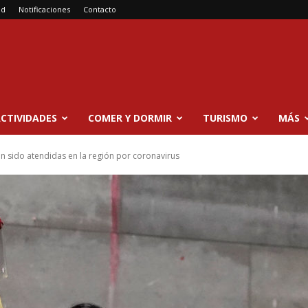
ad
Notificaciones
Contacto
CTIVIDADES
COMER Y DORMIR
TURISMO
MÁS
 sido atendidas en la región por coronavirus