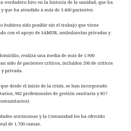
 verdadero hito en la historia de la sanidad, que ha
 y que ha atendido a más de 3.400 pacientes.
o hubiera sido posible sin el trabajo que viene
ado con el apoyo de SAMUR, ambulancias privadas y
domicilio, realiza una media de más de 1.900
an sido de pacientes críticos, incluidos 200 de críticos
a y privada.
ue desde el inicio de la crisis, se han incorporado
itarios, 982 profesionales de gestión sanitaria y 857
acomunitarios).
idades autónomas y la Comunidad les ha ofrecido
tal de 1.700 camas.