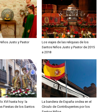
Niños Justo y Pastor
Los viajes de las reliquias de los
Santos Niños Justo y Pastor de 2015
a 2018
lo XVI hasta hoy: la
La bandera de España ondea en el
las Fiestas de los Santos
Círculo de Contribuyentes por los
Santos Niños