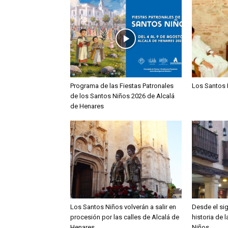
Programa de las Fiestas Patronales
Los Santos 
de los Santos Niños 2026 de Alcalá
de Henares
Los Santos Niños volverán a salir en
Desde el sig
procesión por las calles de Alcalá de
historia de 
Henares
Niños