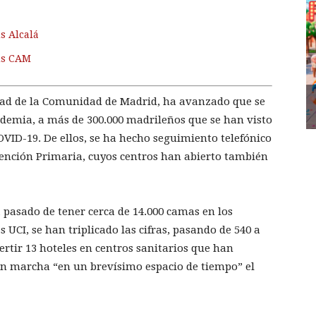
s Alcalá
us CAM
dad de la Comunidad de Madrid, ha avanzado que se
ndemia, a más de 300.000 madrileños que se han visto
OVID-19. De ellos, se ha hecho seguimiento telefónico
tención Primaria, cuyos centros han abierto también
pasado de tener cerca de 14.000 camas en los
s UCI, se han triplicado las cifras, pasando de 540 a
rtir 13 hoteles en centros sanitarios que han
 en marcha “en un brevísimo espacio de tiempo” el