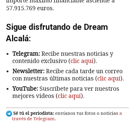
importe máximo financiable asciende a
57.915.769 euros.
Sigue disfrutando de Dream
Alcalá:
Telegram:
Recibe nuestras noticias y
contenido exclusivo (
clic aquí
).
Newsletter:
Recibe cada tarde un correo
con nuestras últimas noticias (
clic aquí
).
YouTube:
Suscríbete para ver nuestros
mejores vídeos (
clic aquí
).
Sé tú el periodista:
envíanos tus fotos o noticias
a
través de Telegram
.