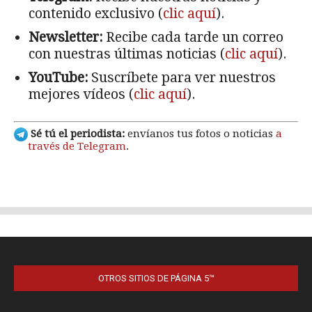
OTROS SITIOS DE PÁGINA 5™