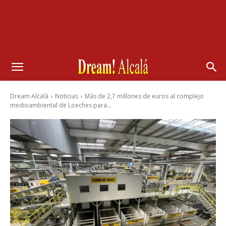
Dream Alcalá
Noticias
Más de 2,7 millones de euros al complejo
medioambiental de Loeches para...