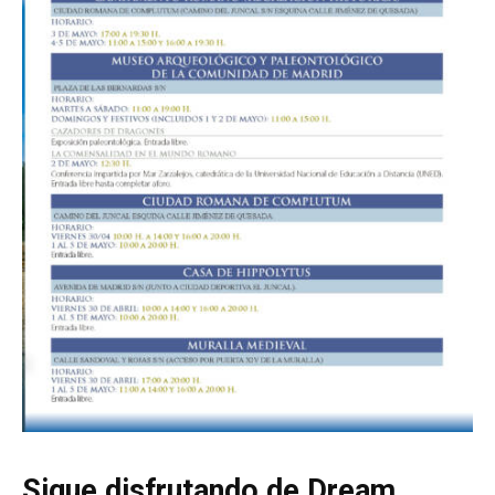
Sigue disfrutando de Dream