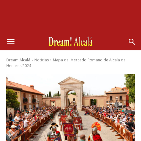
Dream Alcalá
Noticias
Mapa del Mercado Romano de Alcalá de
Henares 2024