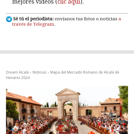
mejores vídeos (
clic aquí
).
Sé tú el periodista:
envíanos tus fotos o noticias
a
través de Telegram
.