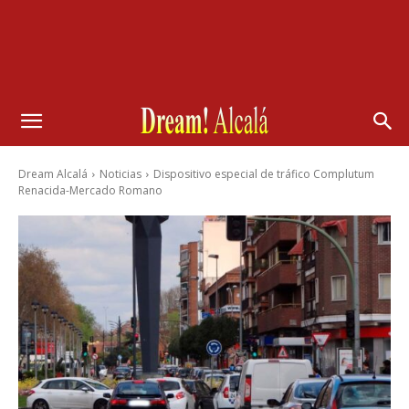
Dream Alcalá
Noticias
Dispositivo especial de tráfico Complutum
Renacida-Mercado Romano