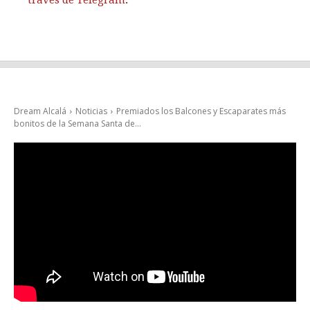
través de Telegram
.