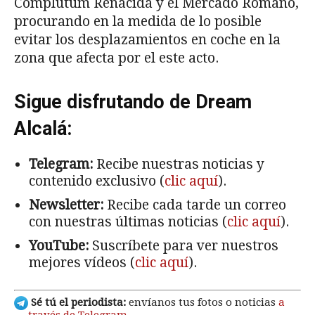
Complutum Renacida y el Mercado Romano,
procurando en la medida de lo posible
evitar los desplazamientos en coche en la
zona que afecta por el este acto.
Sigue disfrutando de Dream
Alcalá:
Telegram:
Recibe nuestras noticias y
contenido exclusivo (
clic aquí
).
Newsletter:
Recibe cada tarde un correo
con nuestras últimas noticias (
clic aquí
).
YouTube:
Suscríbete para ver nuestros
mejores vídeos (
clic aquí
).
Sé tú el periodista:
envíanos tus fotos o noticias
a