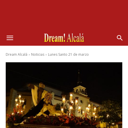
Dream Alcalá
Noticias
Lunes Santo 21 de marzo