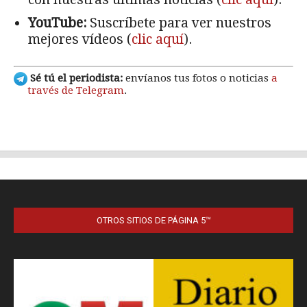
OTROS SITIOS DE PÁGINA 5™