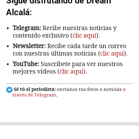
Sigue disfrutando de Dream
Alcalá:
Telegram:
Recibe nuestras noticias y
contenido exclusivo (
clic aquí
).
Newsletter:
Recibe cada tarde un correo
con nuestras últimas noticias (
clic aquí
).
YouTube:
Suscríbete para ver nuestros
mejores vídeos (
clic aquí
).
Sé tú el periodista:
envíanos tus fotos o noticias
a
través de Telegram
.