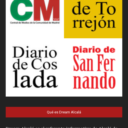
Qué es Dream Alcalá