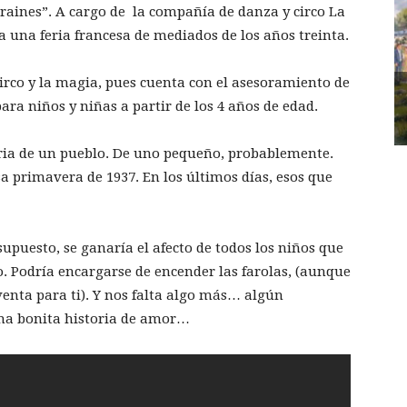
raines”. A cargo de la compañía de danza y circo La
 a una feria francesa de mediados de los años treinta.
circo y la magia, pues cuenta con el asesoramiento de
ara niños y niñas a partir de los 4 años de edad.
eria de un pueblo. De uno pequeño, probablemente.
a primavera de 1937. En los últimos días, esos que
upuesto, se ganaría el afecto de todos los niños que
 Podría encargarse de encender las farolas, (aunque
venta para ti). Y nos falta algo más… algún
una bonita historia de amor…