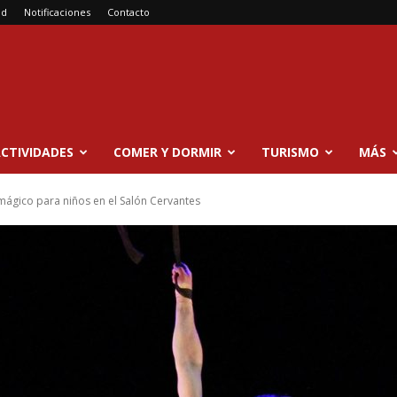
ad
Notificaciones
Contacto
CTIVIDADES
COMER Y DORMIR
TURISMO
MÁS
 mágico para niños en el Salón Cervantes