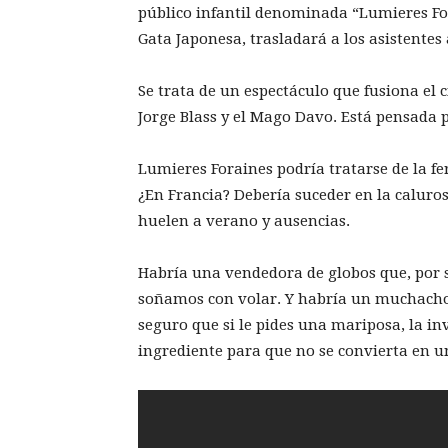
público infantil denominada “Lumieres Fo
Gata Japonesa, trasladará a los asistentes
Se trata de un espectáculo que fusiona el 
Jorge Blass y el Mago Davo. Está pensada p
Lumieres Foraines podría tratarse de la f
¿En Francia? Debería suceder en la caluros
huelen a verano y ausencias.
Habría una vendedora de globos que, por s
soñamos con volar. Y habría un muchacho.
seguro que si le pides una mariposa, la in
ingrediente para que no se convierta en 