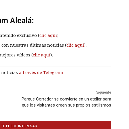
am Alcalá:
ntenido exclusivo (
clic aquí
).
 con nuestras últimas noticias (
clic aquí
).
mejores vídeos (
clic aquí
).
 noticias
a través de Telegram
.
Siguiente
Parque Corredor se convierte en un atelier para
que los visitantes creen sus propios estilismos
 TE PUEDE INTERESAR