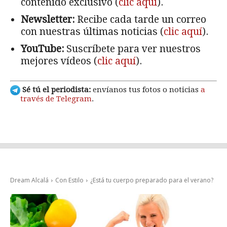
contenido exclusivo (
clic aquí
).
Newsletter:
Recibe cada tarde un correo
con nuestras últimas noticias (
clic aquí
).
YouTube:
Suscríbete para ver nuestros
mejores vídeos (
clic aquí
).
Sé tú el periodista:
envíanos tus fotos o noticias
a
través de Telegram
.