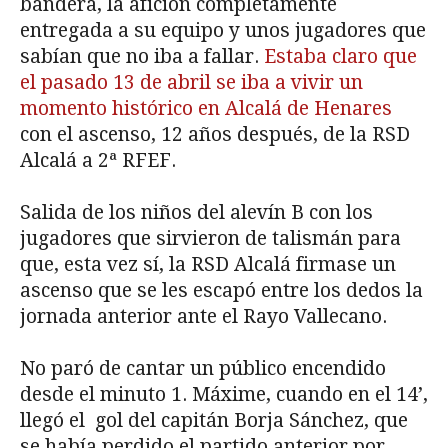
bandera, la afición completamente
entregada a su equipo y unos jugadores que
sabían que no iba a fallar.
Estaba claro que
el pasado 13 de abril se iba a vivir un
momento histórico en Alcalá de Henares
con el ascenso, 12 años después, de la RSD
Alcalá a 2ª RFEF.
Salida de los niños del alevín B con los
jugadores que sirvieron de talismán para
que, esta vez sí, la RSD Alcalá firmase un
ascenso que se les escapó entre los dedos la
jornada anterior ante el Rayo Vallecano.
No paró de cantar un público encendido
desde el minuto 1. Máxime, cuando en el 14’,
llegó el gol del capitán Borja Sánchez, que
se había perdido el partido anterior por