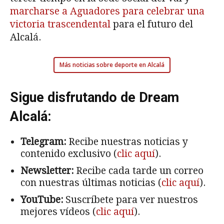
marcharse a Aguadores para celebrar una
victoria trascendental
para el futuro del
Alcalá.
Más noticias sobre deporte en Alcalá
Sigue disfrutando de Dream
Alcalá:
Telegram:
Recibe nuestras noticias y
contenido exclusivo (
clic aquí
).
Newsletter:
Recibe cada tarde un correo
con nuestras últimas noticias (
clic aquí
).
YouTube:
Suscríbete para ver nuestros
mejores vídeos (
clic aquí
).