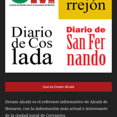
Qué es Dream Alcalá
Dream Alcalá es el referente informativo de Alcalá de
Henares, con la información más actual e interesante
de la ciudad natal de Cervantes.