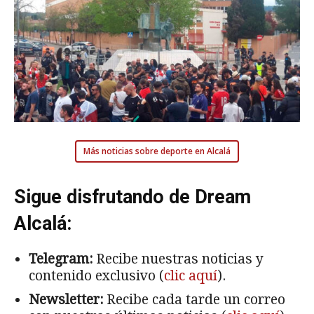
Más noticias sobre deporte en Alcalá
Sigue disfrutando de Dream
Alcalá:
Telegram:
Recibe nuestras noticias y
contenido exclusivo (
clic aquí
).
Newsletter:
Recibe cada tarde un correo