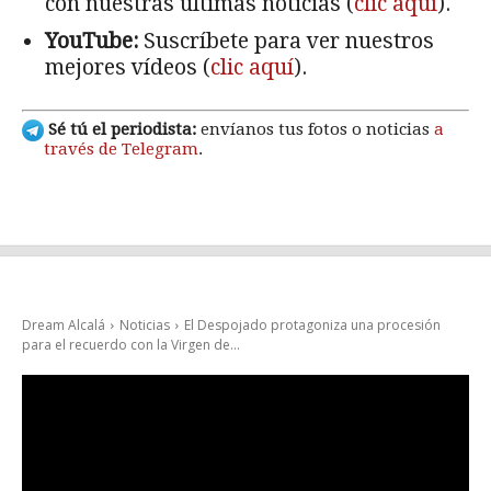
con nuestras últimas noticias (
clic aquí
).
YouTube:
Suscríbete para ver nuestros
mejores vídeos (
clic aquí
).
Sé tú el periodista:
envíanos tus fotos o noticias
a
través de Telegram
.