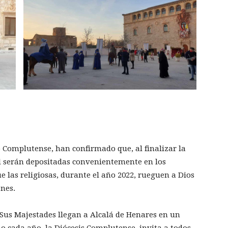
 Complutense, han confirmado que, al finalizar la
el serán depositadas convenientemente en los
e las religiosas, durante el año 2022, rueguen a Dios
ones.
Sus Majestades llegan a Alcalá de Henares en un
 cada año, la Diócesis Complutense, invita a todos