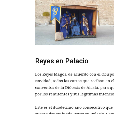
Reyes en Palacio
Los Reyes Magos, de acuerdo con el Obispo
Navidad, todas las cartas que reciban en 
conventos de la Diócesis de Alcalá, para qu
por los remitentes y sus legítimas intenci
Este es el duodécimo año consecutivo que 
evento denominado Reyes en Palacio. Como