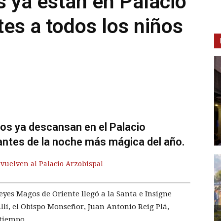
 ya están en Palacio
tes a todos los niños
s ya descansan en el Palacio
antes de la noche más mágica del año.
vuelven al Palacio Arzobispal
Reyes Magos de Oriente llegó a la Santa e Insigne
llí, el Obispo Monseñor, Juan Antonio Reig Plá,
 tiempo.