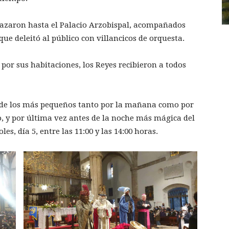
lazaron hasta el Palacio Arzobispal, acompañados
e deleitó al público con villancicos de orquesta.
 por sus habitaciones, los Reyes recibieron a todos
 de los más pequeños tanto por la mañana como por
mo, y por última vez antes de la noche más mágica del
es, día 5, entre las 11:00 y las 14:00 horas.