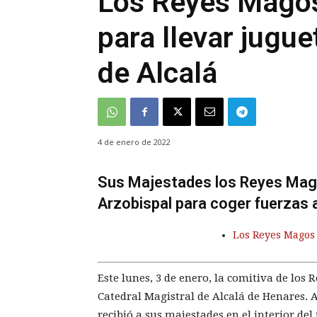
Los Reyes Magos
para llevar jugue
de Alcalá
4 de enero de 2022
Sus Majestades los Reyes Mago
Arzobispal para coger fuerzas 
Los Reyes Magos 
Este lunes, 3 de enero, la comitiva de los 
Catedral Magistral de Alcalá de Henares. A
recibió a sus majestades en el interior del