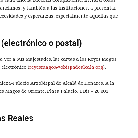
 ancianos, y también a las instituciones, a presentar
necesidades y esperanzas, especialmente aquellas que
 (electrónico o postal)
a ver a Sus Majestades, las cartas a los Reyes Magos
electrónico (
reyesmagos@obispadoalcala.org
).
aleza-Palacio Arzobispal de Alcalá de Henares. A la
s Magos de Oriente. Plaza Palacio, 1 Bis – 28.801
as Reales