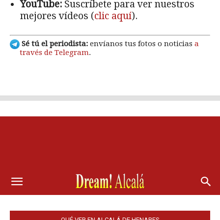
YouTube:
Suscríbete para ver nuestros
mejores vídeos (
clic aquí
).
Sé tú el periodista:
envíanos tus fotos o noticias
a
través de Telegram
.