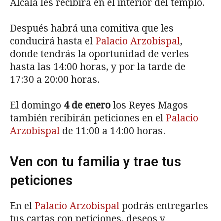
Alcalá les recibirá en el interior del templo.
Después habrá una comitiva que les
conducirá hasta el
Palacio Arzobispal
,
donde tendrás la oportunidad de verles
hasta las 14:00 horas, y por la tarde de
17:30 a 20:00 horas.
El domingo
4 de enero
los Reyes Magos
también recibirán peticiones en el
Palacio
Arzobispal
de 11:00 a 14:00 horas.
Ven con tu familia y trae tus
peticiones
En el
Palacio Arzobispal
podrás entregarles
tus cartas con peticiones, deseos y