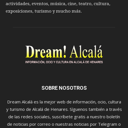
actividades, eventos, música, cine, teatro, cultura,
exposiciones, turismo y mucho más.
SOBRE NOSOTROS
Dream Alcalá es la mejor web de información, ocio, cultura
y turismo de Alcalá de Henares. Síguenos también a través
de las redes sociales, suscríbete gratis a nuestro boletín
de noticias por correo o nuestras noticias por Telegram o