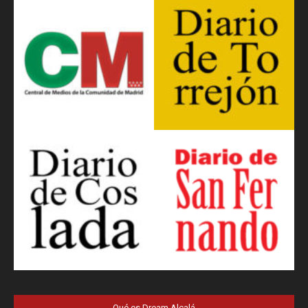
Qué es Dream Alcalá