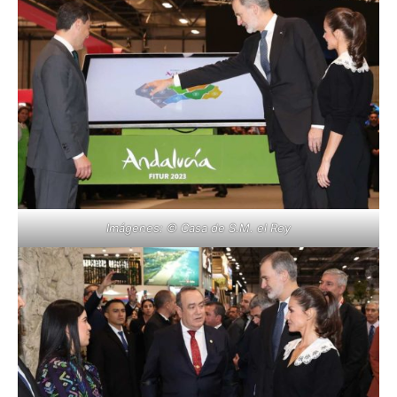
Imágenes: © Casa de S.M. el Rey