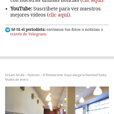
con nuestras últimas noticias (
clic aquí
).
YouTube:
Suscríbete para ver nuestros
mejores vídeos (
clic aquí
).
Sé tú el periodista:
envíanos tus fotos o noticias
a
través de Telegram
.