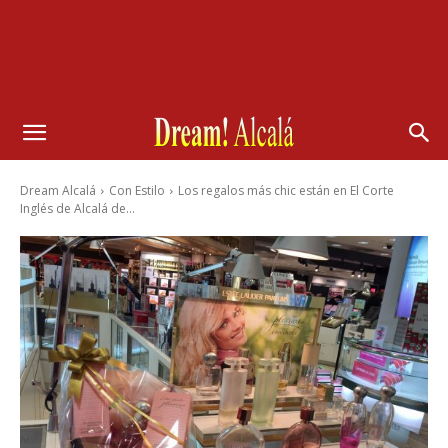
Dream Alcalá
Con Estilo
Los regalos más chic están en El Corte
Inglés de Alcalá de...