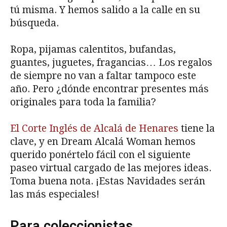
tú misma. Y hemos salido a la calle en su
búsqueda.
Ropa, pijamas calentitos, bufandas,
guantes, juguetes, fragancias… Los regalos
de siempre no van a faltar tampoco este
año. Pero ¿dónde encontrar presentes más
originales para toda la familia?
El Corte Inglés de Alcalá de Henares
tiene la
clave, y en Dream Alcalá Woman hemos
querido ponértelo fácil con el siguiente
paseo virtual cargado de las mejores ideas.
Toma buena nota. ¡Estas Navidades serán
las más especiales!
Para coleccionistas