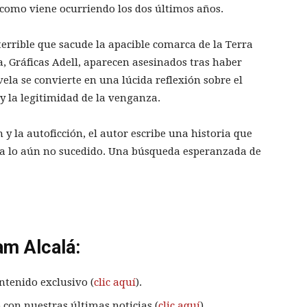
 como viene ocurriendo los dos últimos años.
terrible que sacude la apacible comarca de la Terra
, Gráficas Adell, aparecen asesinados tras haber
vela se convierte en una lúcida reflexión sobre el
a y la legitimidad de la venganza.
 y la autoficción, el autor escribe una historia que
ia lo aún no sucedido. Una búsqueda esperanzada de
am Alcalá:
ntenido exclusivo (
clic aquí
).
 con nuestras últimas noticias (
clic aquí
).