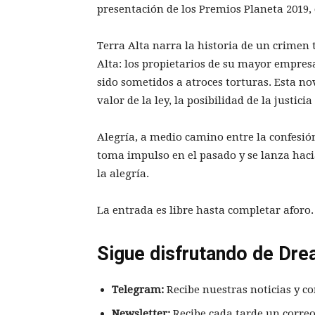
presentación de los Premios Planeta 2019,
Terra Alta narra la historia de un crimen 
Alta: los propietarios de su mayor empresa
sido sometidos a atroces torturas. Esta no
valor de la ley, la posibilidad de la justici
Alegría, a medio camino entre la confesión
toma impulso en el pasado y se lanza hac
la alegría.
La entrada es libre hasta completar aforo.
Sigue disfrutando de Dre
Telegram:
Recibe nuestras noticias y co
Newsletter:
Recibe cada tarde un correo