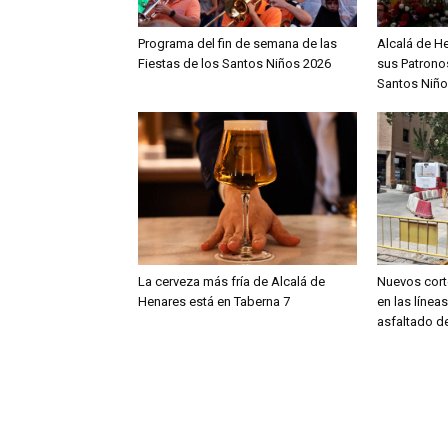
Programa del fin de semana de las
Alcalá de H
Fiestas de los Santos Niños 2026
sus Patronos
Santos Niño
La cerveza más fría de Alcalá de
Nuevos cort
Henares está en Taberna 7
en las línea
asfaltado de