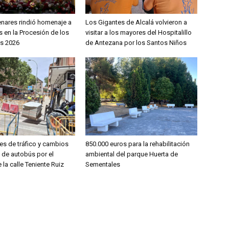
enares rindió homenaje a
Los Gigantes de Alcalá volvieron a
 en la Procesión de los
visitar a los mayores del Hospitalillo
s 2026
de Antezana por los Santos Niños
es de tráfico y cambios
850.000 euros para la rehabilitación
s de autobús por el
ambiental del parque Huerta de
 la calle Teniente Ruiz
Sementales