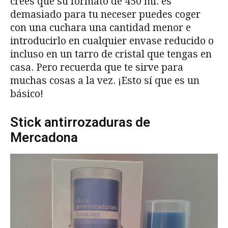
crees que su formato de 450 ml. es
demasiado para tu neceser puedes coger
con una cuchara una cantidad menor e
introducirlo en cualquier envase reducido o
incluso en un tarro de cristal que tengas en
casa. Pero recuerda que te sirve para
muchas cosas a la vez. ¡Esto sí que es un
básico!
Stick antirrozaduras de
Mercadona