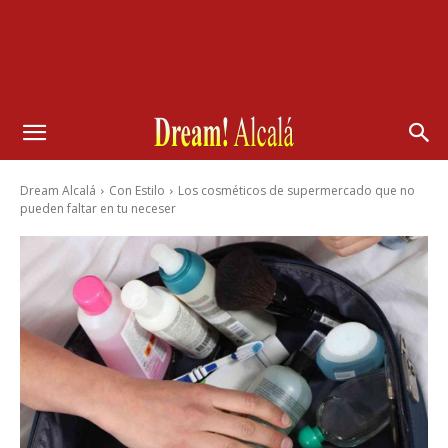
Dream Alcalá
Con Estilo
Los cosméticos de supermercado que no
pueden faltar en tu neceser