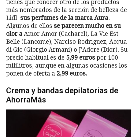
tienes que conocer otro de los productos
más nombrados de la sección de belleza de
Lidl:
sus perfumes de la marca Aura
.
Algunos de ellos
se parecen mucho en su
olor a
Amor Amor (Cacharel), La Vie Est
Belle (Lancome), Narciso Rodriguez, Acqua
di Gio (Giorgio Armani) o J’Adore (Dior). Su
precio habitual es de
5,99 euros
por 100
mililitros, aunque en algunas ocasiones los
ponen de oferta a
2,99 euros.
Crema y bandas depilatorias de
AhorraMás