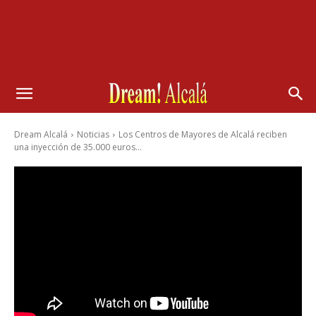
Dream Alcalá
Noticias
Los Centros de Mayores de Alcalá reciben
una inyección de 35.000 euros...