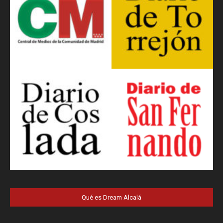
Qué es Dream Alcalá