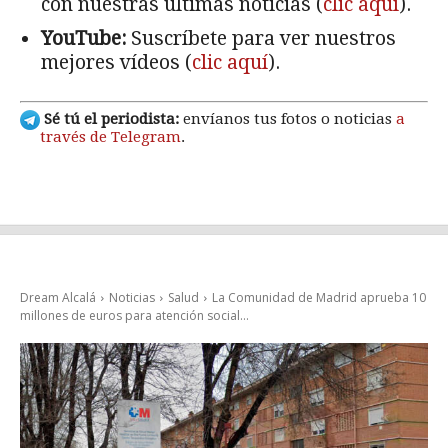
con nuestras últimas noticias (
clic aquí
).
YouTube:
Suscríbete para ver nuestros
mejores vídeos (
clic aquí
).
Sé tú el periodista:
envíanos tus fotos o noticias
a
través de Telegram
.