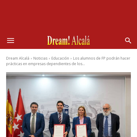
Dream Alcalá
Noticias
Educación
Los alumnos de FP podrán hacer
prácticas en empresas dependientes de los...