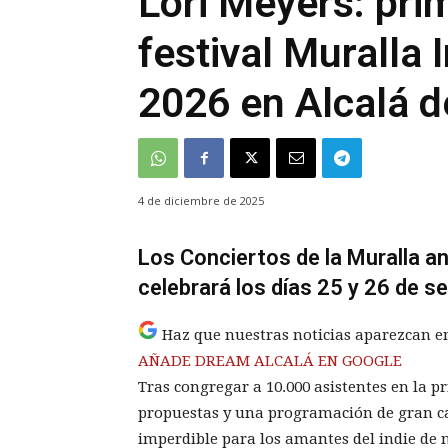
Lori Meyers: pri
festival Muralla 
2026 en Alcalá 
4 de diciembre de 2025
Los Conciertos de la Muralla anu
celebrará los días 25 y 26 de s
Haz que nuestras noticias aparezcan e
AÑADE DREAM ALCALÁ EN GOOGLE
Tras congregar a 10.000 asistentes en la p
propuestas y una programación de gran cal
imperdible para los amantes del indie de n