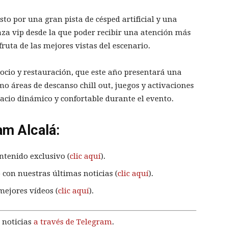
to por una gran pista de césped artificial y una
aza vip desde la que poder recibir una atención más
ruta de las mejores vistas del escenario.
cio y restauración, que este año presentará una
 áreas de descanso chill out, juegos y activaciones
acio dinámico y confortable durante el evento.
am Alcalá:
ntenido exclusivo (
clic aquí
).
 con nuestras últimas noticias (
clic aquí
).
mejores vídeos (
clic aquí
).
 noticias
a través de Telegram
.