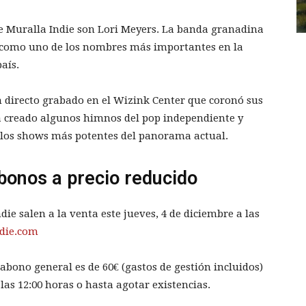
de Muralla Indie son Lori Meyers. La banda granadina
r como uno de los nombres más importantes en la
aís.
un directo grabado en el Wizink Center que coronó sus
ha creado algunos himnos del pop independiente y
los shows más potentes del panorama actual.
abonos a precio reducido
die salen a la venta este jueves, 4 de diciembre a las
ndie.com
abono general es de 60€ (gastos de gestión incluidos)
las 12:00 horas o hasta agotar existencias.