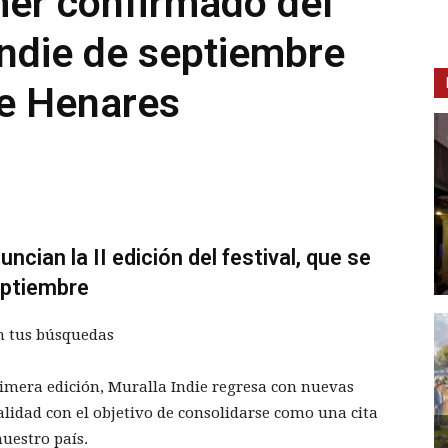
mer confirmado del
Indie de septiembre
de Henares
ncian la II edición del festival, que se
eptiembre
n tus búsquedas
rimera edición, Muralla Indie regresa con nuevas
idad con el objetivo de consolidarse como una cita
uestro país.