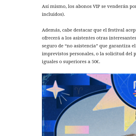
Así mismo, los abonos VIP se venderán por
incluidos).
Además, cabe destacar que el festival acep
ofrecerá a los asistentes otras interesant
seguro de “no asistencia” que garantiza e
imprevistos personales, o la solicitud del
iguales o superiores a 50€.