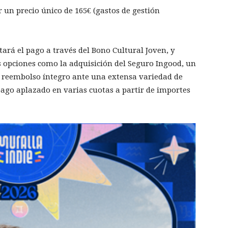
 un precio único de 165€ (gastos de gestión
tará el pago a través del Bono Cultural Joven, y
es opciones como la adquisición del Seguro Ingood, un
l reembolso íntegro ante una extensa variedad de
 pago aplazado en varias cuotas a partir de importes