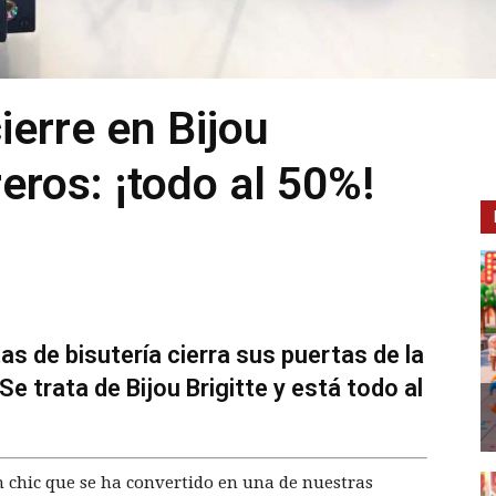
ierre en Bijou
reros: ¡todo al 50%!
as de bisutería cierra sus puertas de la
Se trata de Bijou Brigitte y está todo al
an chic que se ha convertido en una de nuestras