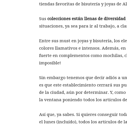
tiendas favoritas de bisutería y joyas de A
Sus
colecciones están llenas de diversidad
situaciones, ya sea para ir al trabajo, a c
Entre sus must en joyas y bisutería, los e
colores llamativos e intensos. Además, en 
fuerte en complementos como mochilas, cho
imposible!
Sin embargo tenemos que decir adiós a una d
es que este establecimiento cerrará sus p
de la ciudad, aún por determinar. Y, como 
la ventana poniendo todos los artículos de
Así que, ya sabes. Si quieres conseguir tod
el lunes (incluído), todos los artículos de