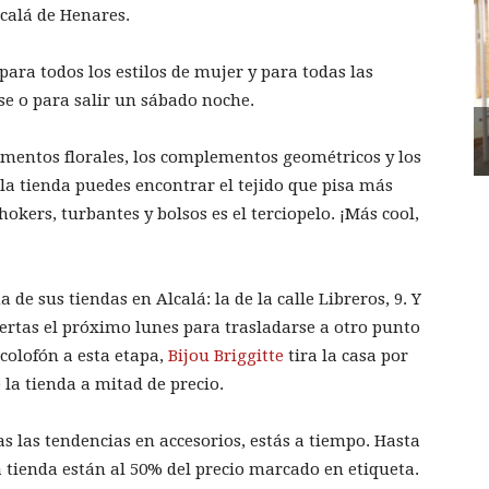
lcalá de Henares.
para todos los estilos de mujer y para todas las
lase o para salir un sábado noche.
lementos florales, los complementos geométricos y los
la tienda puedes encontrar el tejido que pisa más
kers, turbantes y bolsos es el terciopelo. ¡Más cool,
e sus tiendas en Alcalá: la de la calle Libreros, 9. Y
uertas el próximo lunes para trasladarse a otro punto
colofón a esta etapa,
Bijou Briggitte
tira la casa por
 la tienda a mitad de precio.
as las tendencias en accesorios, estás a tiempo. Hasta
 la tienda están al 50% del precio marcado en etiqueta.