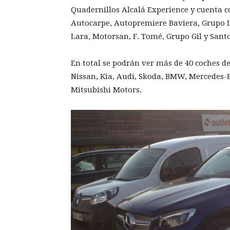
Quadernillos Alcalá Experience y cuenta c
Autocarpe, Autopremiere Baviera, Grupo Li
Lara, Motorsan, F. Tomé, Grupo Gil y Sant
En total se podrán ver más de 40 coches de
Nissan, Kia, Audi, Skoda, BMW, Mercedes-B
Mitsubishi Motors.