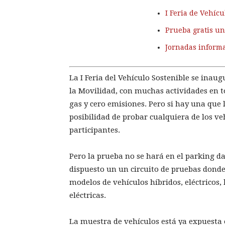
I Feria de Vehíc
Prueba gratis un
Jornadas informa
La I Feria del Vehículo Sostenible se inaug
la Movilidad, con muchas actividades en to
gas y cero emisiones. Pero si hay una que 
posibilidad de probar cualquiera de los v
participantes.
Pero la prueba no se hará en el parking 
dispuesto un un circuito de pruebas donde 
modelos de vehículos híbridos, eléctricos,
eléctricas.
La muestra de vehículos está ya expuesta 