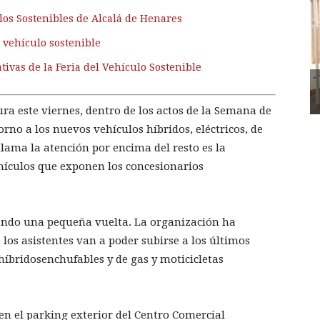
ulos Sostenibles de Alcalá de Henares
 vehículo sostenible
tivas de la Feria del Vehículo Sostenible
ura este viernes, dentro de los actos de la Semana de
rno a los nuevos vehículos híbridos, eléctricos, de
llama la atención por encima del resto es la
ehículos que exponen los concesionarios
dando una pequeña vuelta. La organización ha
los asistentes van a poder subirse a los últimos
 híbridosenchufables y de gas y moticicletas
en el parking exterior del Centro Comercial