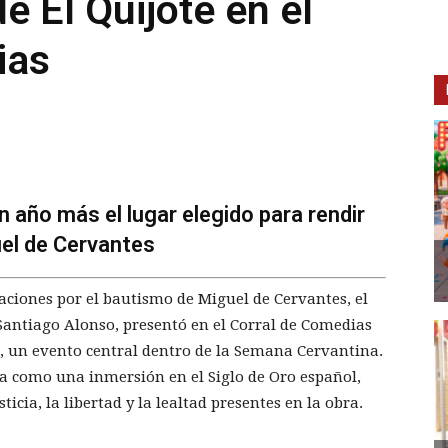
e El Quijote en el
ias
n año más el lugar elegido para rendir
uel de Cervantes
raciones por el bautismo de Miguel de Cervantes, el
 Santiago Alonso, presentó en el Corral de Comedias
te, un evento central dentro de la Semana Cervantina.
ra como una inmersión en el Siglo de Oro español,
icia, la libertad y la lealtad presentes en la obra.