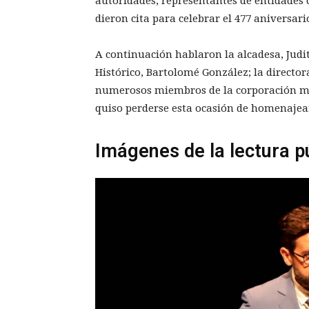
autoridades, representantes de entidades 
dieron cita para celebrar el 477 aniversari
A continuación hablaron la alcadesa, Judit
Histórico, Bartolomé González; la directo
numerosos miembros de la corporación mu
quiso perderse esta ocasión de homenajea
Imágenes de la lectura p