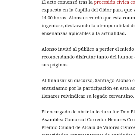
El acto comenzó tras la
procesión cívica c
expuesta en la Capilla del Oidor para que 
14:00 horas. Alonso recordó que esta con
ingenios», destacando la atemporalidad de
enseñanzas aplicables a la actualidad.
Alonso invitó al público a perder el miedo
recomendando disfrutar tanto del humor 
sus páginas.
Al finalizar su discurso, Santiago Alonso 
entusiasmo por la participación en esta ac
Henares reivindicar su legado cervantino.
El encargado de abrir la lectura fue Don E
Asamblea Comarcal Corredor Henares Cruz 
Premio Ciudad de Alcalá de Valores Cívicos