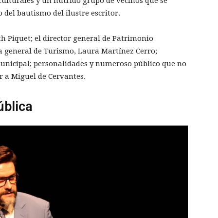
culturales y un nutrido grupo de vecinos que se
o del bautismo del ilustre escritor.
h Piquet; el director general de Patrimonio
ra general de Turismo, Laura Martínez Cerro;
nicipal; personalidades y numeroso público que no
r a Miguel de Cervantes.
ública