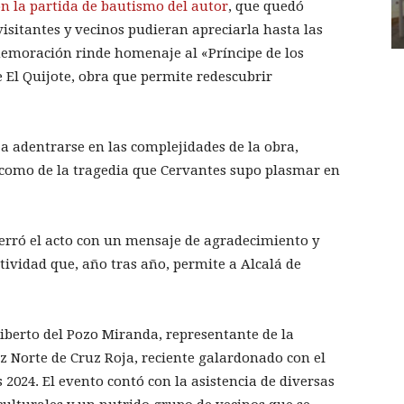
on la partida de bautismo del autor
, que quedó
visitantes y vecinos pudieran apreciarla hasta las
memoración rinde homenaje al «Príncipe de los
 El Quijote, obra que permite redescubrir
 a adentrarse en las complejidades de la obra,
como de la tragedia que Cervantes supo plasmar en
cerró el acto con un mensaje de agradecimiento y
tividad que, año tras año, permite a Alcalá de
liberto del Pozo Miranda, representante de la
Norte de Cruz Roja, reciente galardonado con el
 2024. El evento contó con la asistencia de diversas