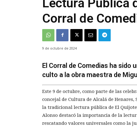
Lectura Pública d
Corral de Comed
9 de octubre de 2024
El Corral de Comedias ha sido u
culto a la obra maestra de Mig
Este 9 de octubre, como parte de las celeb
concejal de Cultura de Alcalá de Henares,
la tradicional lectura pública de El Quijo
Alonso destacó la importancia de la lectu
rescatando valores universales como la just