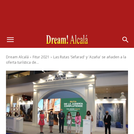
Dream Alcalá
Fitur 2021
Las Rutas 'Sefarad' y 'Azaña' se añaden a la
oferta turística de...