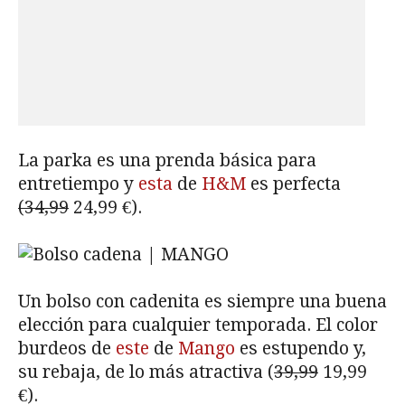
La parka es una prenda básica para
entretiempo y
esta
de
H&M
es perfecta
(34,99
24,99 €).
Un bolso con cadenita es siempre una buena
elección para cualquier temporada. El color
burdeos de
este
de
Mango
es estupendo y,
su rebaja, de lo más atractiva (
39,99
19,99
€).