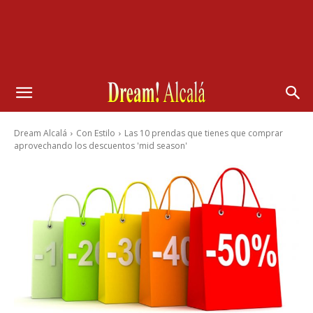
Dream Alcalá
Con Estilo
Las 10 prendas que tienes que comprar
aprovechando los descuentos 'mid season'