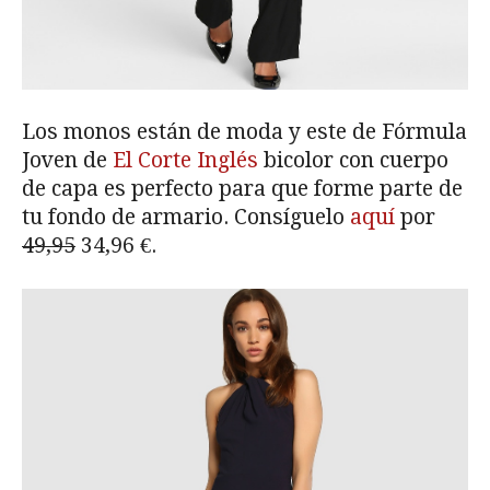
Los monos están de moda y este de Fórmula
Joven de
El Corte Inglés
bicolor con cuerpo
de capa es perfecto para que forme parte de
tu fondo de armario. Consíguelo
aquí
por
49,95
34,96 €.