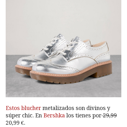
Estos blucher
metalizados son divinos y
súper chic. En
Bershka
los tienes por
29,99
20,99 €.