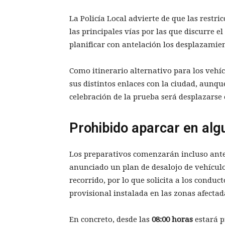
La Policía Local advierte de que las restri
las principales vías por las que discurre e
planificar con antelación los desplazamie
Como itinerario alternativo para los vehíc
sus distintos enlaces con la ciudad, aunqu
celebración de la prueba será desplazarse e
Prohibido aparcar en alg
Los preparativos comenzarán incluso antes 
anunciado un plan de desalojo de vehículos
recorrido, por lo que solicita a los conduc
provisional instalada en las zonas afectad
En concreto, desde las
08:00 horas
estará p