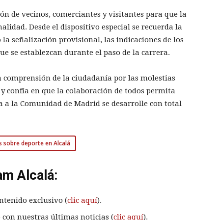
ión de vecinos, comerciantes y visitantes para que la
lidad. Desde el dispositivo especial se recuerda la
a señalización provisional, las indicaciones de los
que se establezcan durante el paso de la carrera.
 comprensión de la ciudadanía por las molestias
 y confía en que la colaboración de todos permita
ta a la Comunidad de Madrid se desarrolle con total
s sobre deporte en Alcalá
am Alcalá:
ntenido exclusivo (
clic aquí
).
 con nuestras últimas noticias (
clic aquí
).