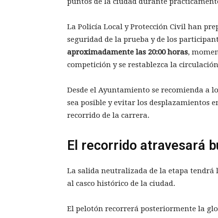
puntos de la ciudad durante prácticamente
La Policía Local y Protección Civil han pr
seguridad de la prueba y de los participan
aproximadamente las 20:00 horas
, moment
competición y se restablezca la circulaci
Desde el Ayuntamiento se recomienda a los
sea posible y evitar los desplazamientos e
recorrido de la carrera.
El recorrido atravesará b
La salida neutralizada de la etapa tendrá 
al casco histórico de la ciudad.
El pelotón recorrerá posteriormente la glo