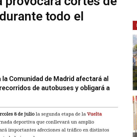
a provocará cortes de
 durante todo el
a la Comunidad de Madrid afectará al
 recorridos de autobuses y obligará a
coles 8 de julio
la segunda etapa de la
Vuelta
ornada deportiva que conllevará un amplio
ará importantes afecciones al tráfico en distintos