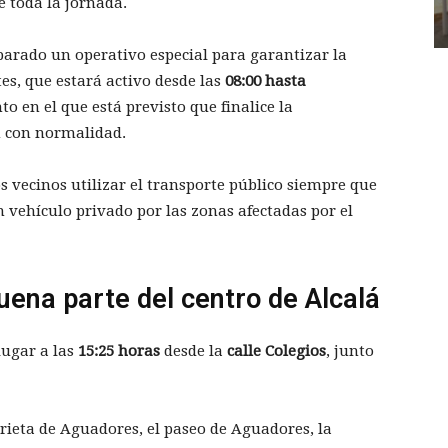
 toda la jornada.
eparado un operativo especial para garantizar la
tes, que estará activo desde las
08:00 hasta
o en el que está previsto que finalice la
ón con normalidad.
 vecinos utilizar el transporte público siempre que
n vehículo privado por las zonas afectadas por el
uena parte del centro de Alcalá
lugar a las
15:25 horas
desde la
calle Colegios
, junto
rieta de Aguadores, el paseo de Aguadores, la