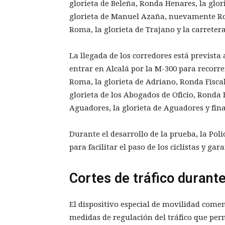
glorieta de Beleña, Ronda Henares, la glori
glorieta de Manuel Azaña, nuevamente Rond
Roma, la glorieta de Trajano y la carrete
La llegada de los corredores está prevista
entrar en Alcalá por la M-300 para recorr
Roma, la glorieta de Adriano, Ronda Fiscal
glorieta de los Abogados de Oficio, Ronda H
Aguadores, la glorieta de Aguadores y final
Durante el desarrollo de la prueba, la Poli
para facilitar el paso de los ciclistas y g
Cortes de tráfico durante
El dispositivo especial de movilidad com
medidas de regulación del tráfico que per