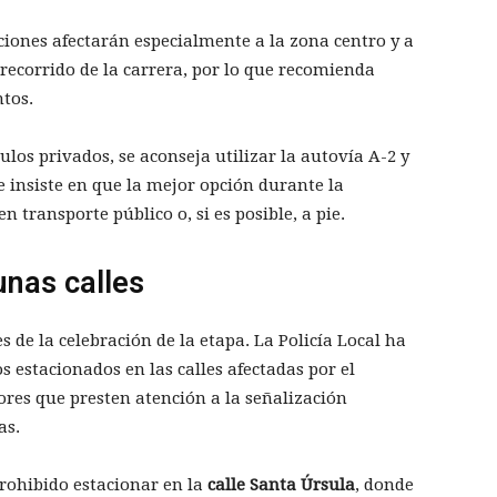
cciones afectarán especialmente a la zona centro y a
l recorrido de la carrera, por lo que recomienda
ntos.
ulos privados, se aconseja utilizar la autovía A-2 y
e insiste en que la mejor opción durante la
n transporte público o, si es posible, a pie.
unas calles
de la celebración de la etapa. La Policía Local ha
 estacionados en las calles afectadas por el
tores que presten atención a la señalización
as.
rohibido estacionar en la
calle Santa Úrsula
, donde