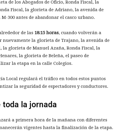
eta de los Abogados de Oficio, Ronda Fiscal, la
a Fiscal, la glorieta de Adriano, la avenida de
ra M-300 antes de abandonar el casco urbano.
 alrededor de las
18:15 horas
, cuando volverán a
er nuevamente la glorieta de Trajano, la avenida de
, la glorieta de Manuel Azaña, Ronda Fiscal, la
enares, la glorieta de Beleña, el paseo de
izar la etapa en la calle Colegios.
cía Local regulará el tráfico en todos estos puntos
arantizar la seguridad de espectadores y conductores.
 toda la jornada
enzará a primera hora de la mañana con diferentes
manecerán vigentes hasta la finalización de la etapa.