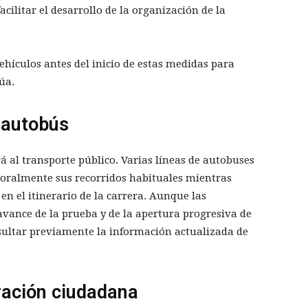
acilitar el desarrollo de la organización de la
ehículos antes del inicio de estas medidas para
úa.
 autobús
á al transporte público. Varias líneas de autobuses
oralmente sus recorridos habituales mientras
en el itinerario de la carrera. Aunque las
vance de la prueba y de la apertura progresiva de
nsultar previamente la información actualizada de
ración ciudadana