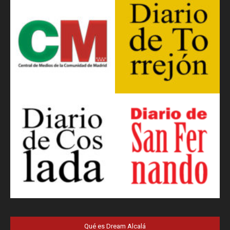
Qué es Dream Alcalá