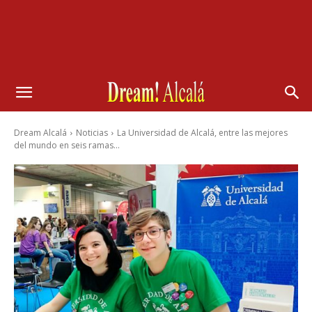
Dream Alcalá
Noticias
La Universidad de Alcalá, entre las mejores
del mundo en seis ramas...