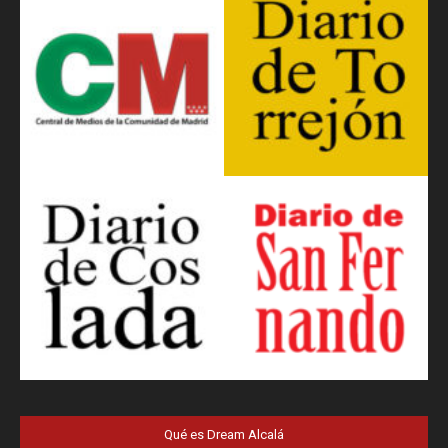
Qué es Dream Alcalá