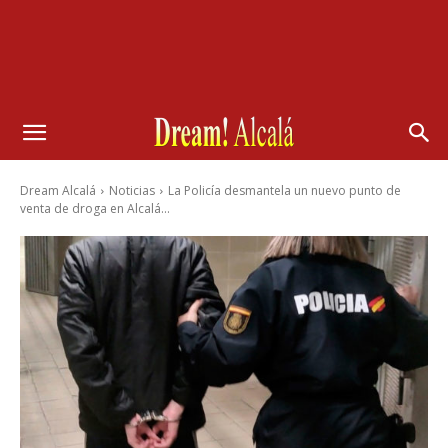
Dream Alcalá
Noticias
La Policía desmantela un nuevo punto de
venta de droga en Alcalá...