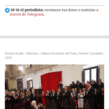
Sé tú el periodista:
envíanos tus fotos o noticias
a
través de Telegram
.