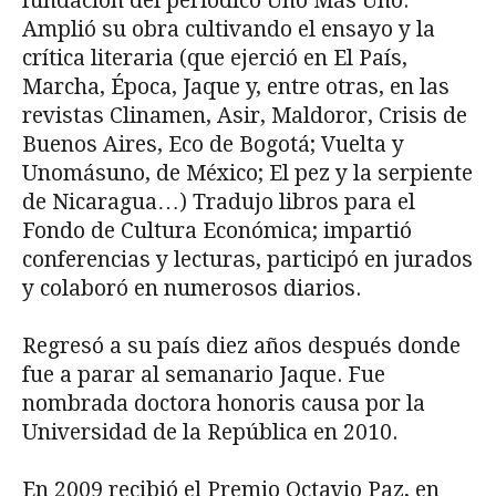
fundación del periódico Uno Más Uno.
Amplió su obra cultivando el ensayo y la
crítica literaria (que ejerció en El País,
Marcha, Época, Jaque y, entre otras, en las
revistas Clinamen, Asir, Maldoror, Crisis de
Buenos Aires, Eco de Bogotá; Vuelta y
Unomásuno, de México; El pez y la serpiente
de Nicaragua…) Tradujo libros para el
Fondo de Cultura Económica; impartió
conferencias y lecturas, participó en jurados
y colaboró en numerosos diarios.
Regresó a su país diez años después donde
fue a parar al semanario Jaque. Fue
nombrada doctora honoris causa por la
Universidad de la República en 2010.
En 2009 recibió el Premio Octavio Paz, en