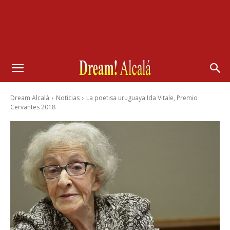
Dream Alcalá
Noticias
La poetisa uruguaya Ida Vitale, Premio
Cervantes 2018