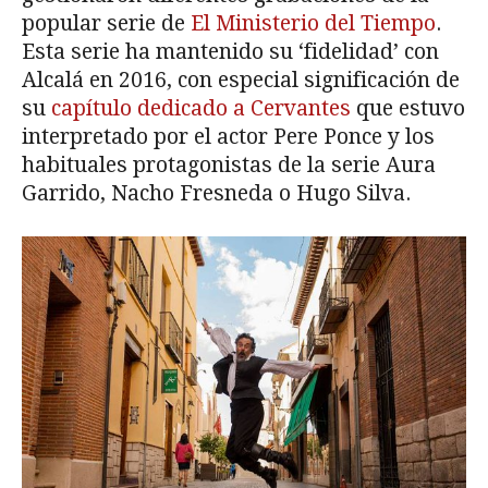
popular serie de
El Ministerio del Tiempo
.
Esta serie ha mantenido su ‘fidelidad’ con
Alcalá en 2016, con especial significación de
su
capítulo dedicado a Cervantes
que estuvo
interpretado por el actor Pere Ponce y los
habituales protagonistas de la serie Aura
Garrido, Nacho Fresneda o Hugo Silva.