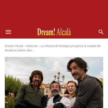
Dream Alcalá
Noticias
La Oficina de Rodajes proyecta la ciudad de
Alcalá en pleno año...