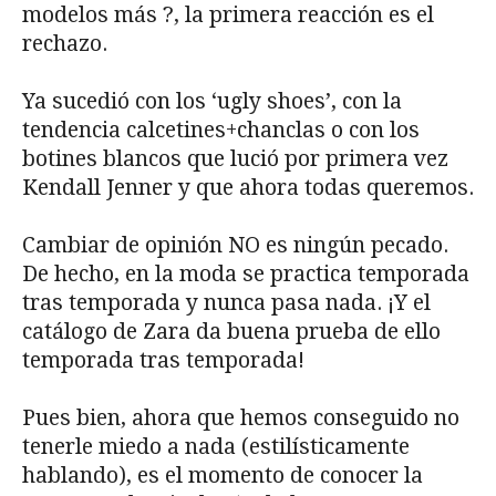
modelos más ?, la primera reacción es el
rechazo.
Ya sucedió con los ‘ugly shoes’, con la
tendencia calcetines+chanclas o con los
botines blancos que lució por primera vez
Kendall Jenner y que ahora todas queremos.
Cambiar de opinión NO es ningún pecado.
De hecho, en la moda se practica temporada
tras temporada y nunca pasa nada. ¡Y el
catálogo de Zara da buena prueba de ello
temporada tras temporada!
Pues bien, ahora que hemos conseguido no
tenerle miedo a nada (estilísticamente
hablando), es el momento de conocer la