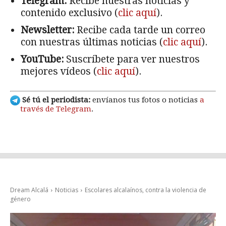
Telegram:
Recibe nuestras noticias y
contenido exclusivo (
clic aquí
).
Newsletter:
Recibe cada tarde un correo
con nuestras últimas noticias (
clic aquí
).
YouTube:
Suscríbete para ver nuestros
mejores vídeos (
clic aquí
).
Sé tú el periodista:
envíanos tus fotos o noticias
a
través de Telegram
.