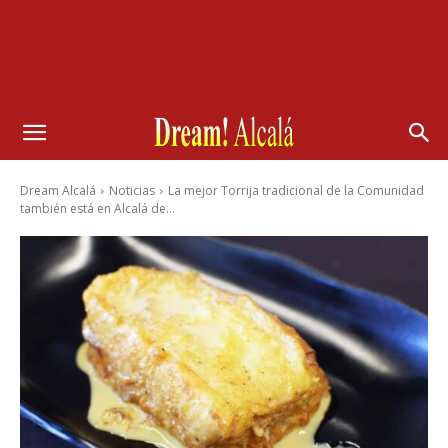
Dream Alcalá
Noticias
La mejor Torrija tradicional de la Comunidad
también está en Alcalá de...