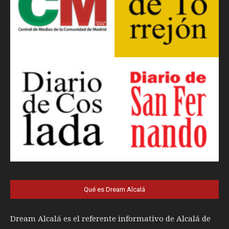
Qué es Dream Alcalá
Dream Alcalá es el referente informativo de Alcalá de