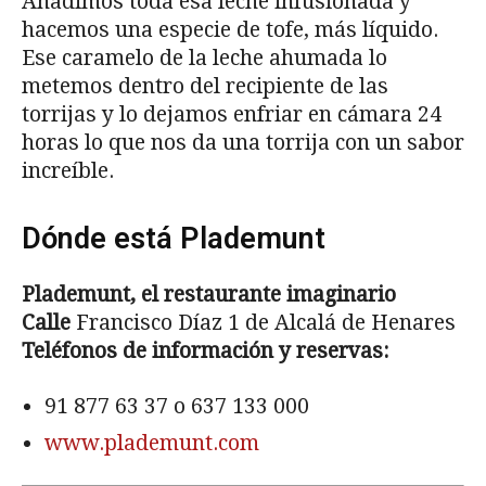
Añadimos toda esa leche infusionada y
hacemos una especie de tofe, más líquido.
Ese caramelo de la leche ahumada lo
metemos dentro del recipiente de las
torrijas y lo dejamos enfriar en cámara 24
horas lo que nos da una torrija con un sabor
increíble.
Dónde está Plademunt
Plademunt, el restaurante imaginario
Calle
Francisco Díaz 1 de Alcalá de Henares
Teléfonos de información y reservas:
91 877 63 37
o
637 133 000
www.plademunt.com