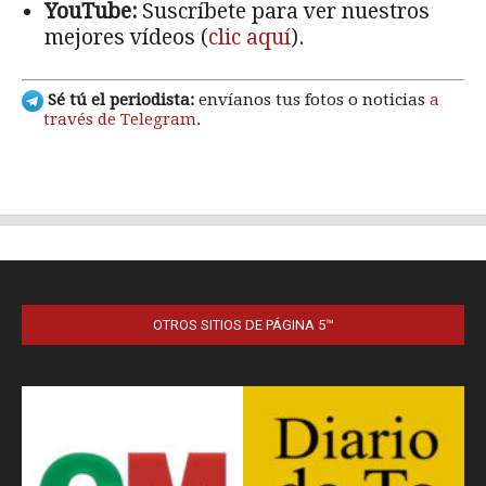
OTROS SITIOS DE PÁGINA 5™