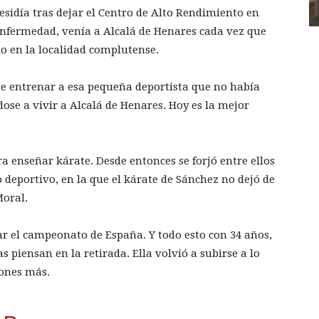
residía tras dejar el Centro de Alto Rendimiento en
nfermedad, venía a Alcalá de Henares cada vez que
io en la localidad complutense.
de entrenar a esa pequeña deportista que no había
ndose a vivir a Alcalá de Henares. Hoy es la mejor
 enseñar kárate. Desde entonces se forjó entre ellos
o deportivo, en la que el kárate de Sánchez no dejó de
Moral.
ar el campeonato de España. Y todo esto con 34 años,
s piensan en la retirada. Ella volvió a subirse a lo
iones más.