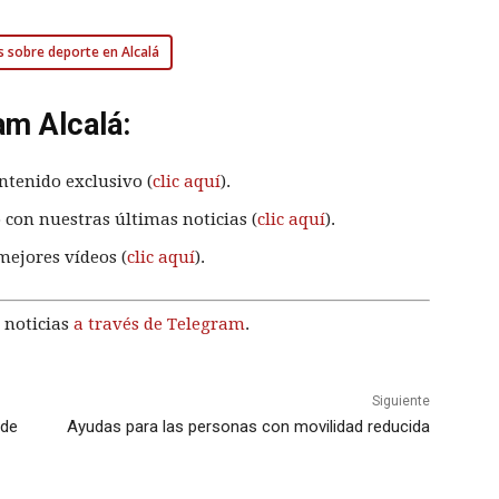
s sobre deporte en Alcalá
am Alcalá:
ntenido exclusivo (
clic aquí
).
 con nuestras últimas noticias (
clic aquí
).
mejores vídeos (
clic aquí
).
 noticias
a través de Telegram
.
Siguiente
 de
Ayudas para las personas con movilidad reducida