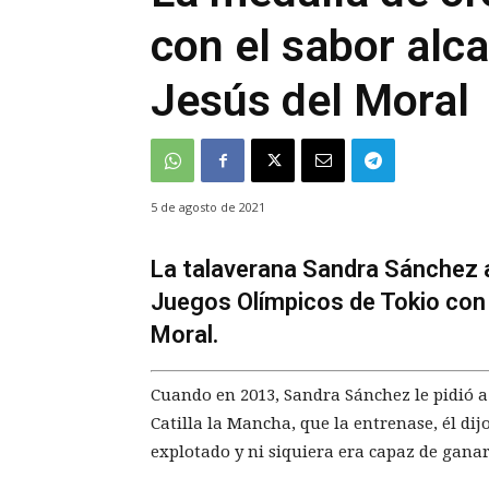
con el sabor alc
Jesús del Moral
5 de agosto de 2021
La talaverana Sandra Sánchez a
Juegos Olímpicos de Tokio con 
Moral.
Cuando en 2013, Sandra Sánchez le pidió a
Catilla la Mancha, que la entrenase, él di
explotado y ni siquiera era capaz de gana