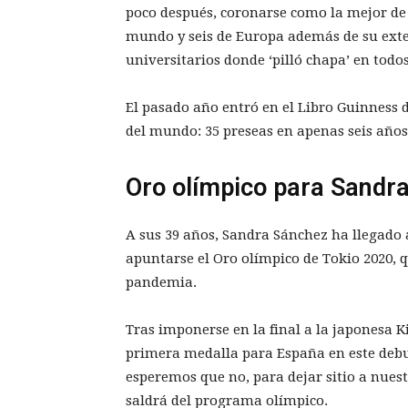
poco después, coronarse como la mejor de 
mundo y seis de Europa además de su exte
universitarios donde ‘pilló chapa’ en todos
El pasado año entró en el Libro Guinness 
del mundo: 35 preseas en apenas seis años
Oro olímpico para Sandr
A sus 39 años, Sandra Sánchez ha llegado a
apuntarse el Oro olímpico de Tokio 2020, q
pandemia.
Tras imponerse en la final a la japonesa 
primera medalla para España en este debut
esperemos que no, para dejar sitio a nuest
saldrá del programa olímpico.