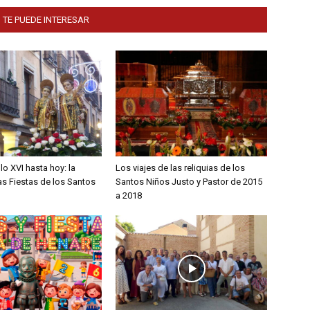
 TE PUEDE INTERESAR
lo XVI hasta hoy: la
Los viajes de las reliquias de los
las Fiestas de los Santos
Santos Niños Justo y Pastor de 2015
a 2018