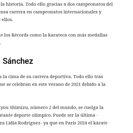
la historia. Todo ello gracias a dos campeonatos del
nsa carrera en campeonatos internacionales y
 ellos.
de los Récords como la karateca con más medallas
.
a Sánchez
 la cima de su carrera deportiva. Todo ello tras
ue se celebran en este verano de 2021 debido a la
Kiyou Shimizu, número 2 del mundo, se cuelga la
ante deporte olímpico. Puede ser la última -
ra Lidia Rodríguez- ya que en París 2024 el kárate