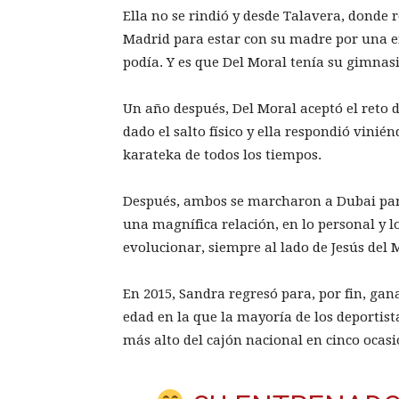
Ella no se rindió y desde Talavera, donde 
Madrid para estar con su madre por una e
podía. Y es que Del Moral tenía su gimnas
Un año después, Del Moral aceptó el reto 
dado el salto físico y ella respondió vinié
karateka de todos los tiempos.
Después, ambos se marcharon a Dubai para
una magnífica relación, en lo personal y l
evolucionar, siempre al lado de Jesús del 
En 2015, Sandra regresó para, por fin, gan
edad en la que la mayoría de los deportista
más alto del cajón nacional en cinco ocas