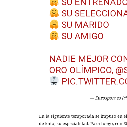
SU ENTRENAD
SU SELECCION
SU MARIDO
SU AMIGO
NADIE MEJOR CON
ORO OLÍMPICO,
@
PIC.TWITTER.
— Eurosport.es (
En la siguiente temporada se impuso en e
de kata, su especialidad. Para luego, con 