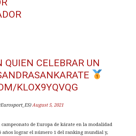
OR
ADOR
 QUIEN CELEBRAR UN
SANDRASANKARATE
COM/KLOX9YQVQG
@Eurosport_ES)
August 5, 2021
l campeonato de Europa de kárate en la modalidad
36 años lograr el número 1 del ranking mundial y,