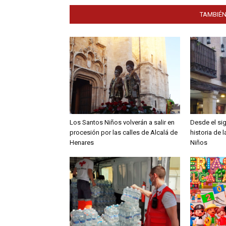
TAMBIÉN
Los Santos Niños volverán a salir en
Desde el sig
procesión por las calles de Alcalá de
historia de 
Henares
Niños