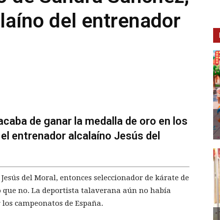
alaíno del entrenador
caba de ganar la medalla de oro en los
el entrenador alcalaíno Jesús del
 Jesús del Moral, entonces seleccionador de kárate de
jo que no. La deportista talaverana aún no había
r los campeonatos de España.