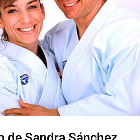
o de Sandra Sánchez,