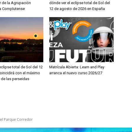
r de la Agrupación
dónde ver el eclipse total de Sol del
a Complutense
12 de agosto de 2026 en España
eclipse total de Sol del 12
Matrícula Abierta: Learn and Play
oincidirá con el máximo
arranca el nuevo curso 2026/27
 de las perseidas