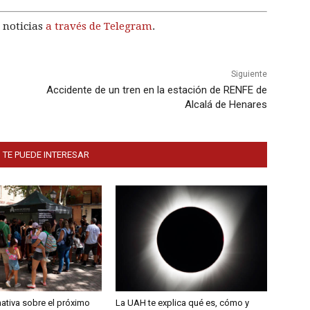
 noticias
a través de Telegram
.
Siguiente
Accidente de un tren en la estación de RENFE de
Alcalá de Henares
 TE PUEDE INTERESAR
ativa sobre el próximo
La UAH te explica qué es, cómo y