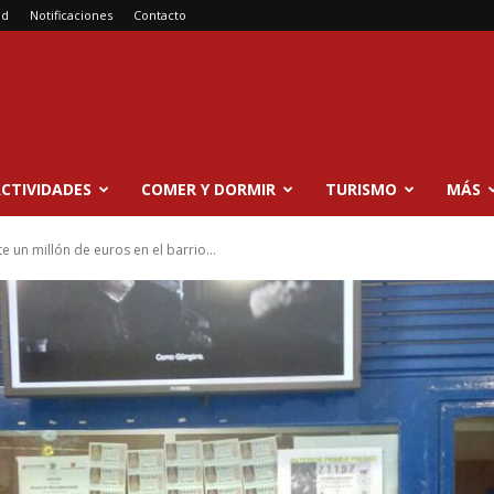
ad
Notificaciones
Contacto
CTIVIDADES
COMER Y DORMIR
TURISMO
MÁS
e un millón de euros en el barrio...