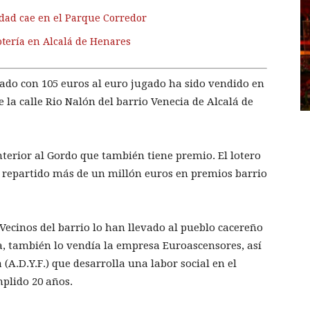
dad cae en el Parque Corredor
otería en Alcalá de Henares
iado con 105 euros al euro jugado ha sido vendido en
 la calle Rio Nalón del barrio Venecia de Alcalá de
nterior al Gordo que también tiene premio. El lotero
a repartido más de un millón euros en premios barrio
Vecinos del barrio lo han llevado al pueblo cacereño
ra, también lo vendía la empresa Euroascensores, así
A.D.Y.F.) que desarrolla una labor social en el
plido 20 años.