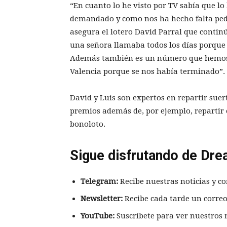
“En cuanto lo he visto por TV sabía que 
demandado y como nos ha hecho falta ped
asegura el lotero David Parral que contin
una señora llamaba todos los días porqu
Además también es un número que hemos 
Valencia porque se nos había terminado”.
David y Luis son expertos en repartir suer
premios además de, por ejemplo, repartir 
bonoloto.
Sigue disfrutando de Dre
Telegram:
Recibe nuestras noticias y co
Newsletter:
Recibe cada tarde un correo
YouTube:
Suscríbete para ver nuestros 