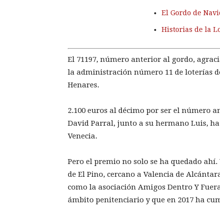
El Gordo de Navi
Historias de la L
El 71197, número anterior al gordo, agrac
la administración número 11 de loterías de
Henares.
2.100 euros al décimo por ser el número a
David Parral, junto a su hermano Luis, h
Venecia.
Pero el premio no solo se ha quedado ahí. 
de El Pino, cercano a Valencia de Alcánta
como la asociación Amigos Dentro Y Fuera (
ámbito penitenciario y que en 2017 ha cum