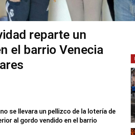
vidad reparte un
n el barrio Venecia
nares
o se llevara un pellizco de la lotería de
rior al gordo vendido en el barrio