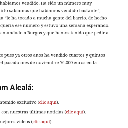
lo habíamos vendido. Ha sido un número muy
irlo sabíamos que habíamos vendido bastante”,
úa “le ha tocado a mucha gente del barrio, de hecho
e quería ese número y estuvo una semana esperando.
mandado a Burgos y que hemos tenido que pedir a
te pues ya otros años ha vendido cuartos y quintos
el pasado mes de noviembre 76.000 euros en la
am Alcalá:
ntenido exclusivo (
clic aquí
).
 con nuestras últimas noticias (
clic aquí
).
mejores vídeos (
clic aquí
).