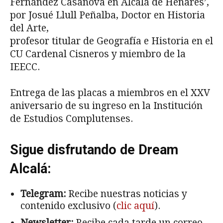
Fernández Casanova en Alcalá de Henares’,
por Josué Llull Peñalba, Doctor en Historia
del Arte,
profesor titular de Geografía e Historia en el
CU Cardenal Cisneros y miembro de la
IEECC.
Entrega de las placas a miembros en el XXV
aniversario de su ingreso en la Institución
de Estudios Complutenses.
Sigue disfrutando de Dream
Alcalá:
Telegram:
Recibe nuestras noticias y
contenido exclusivo (
clic aquí
).
Newsletter:
Recibe cada tarde un correo