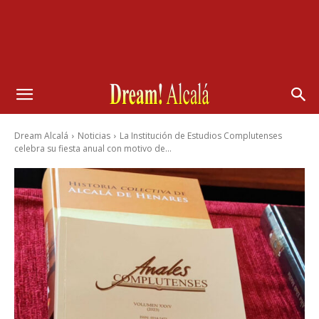
Dream Alcalá
Noticias
La Institución de Estudios Complutenses
celebra su fiesta anual con motivo de...