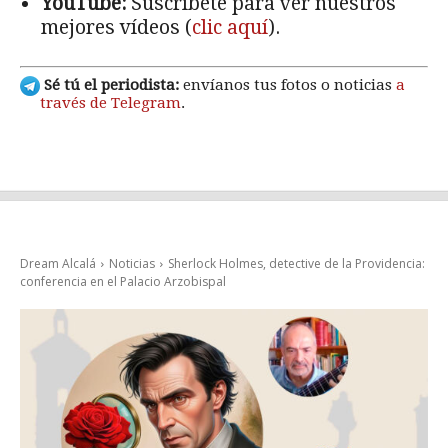
YouTube:
Suscríbete para ver nuestros
mejores vídeos (
clic aquí
).
Sé tú el periodista:
envíanos tus fotos o noticias
a
través de Telegram
.