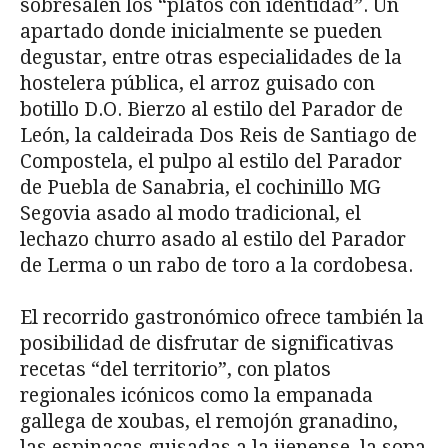
sobresalen los “platos con identidad”. Un
apartado donde inicialmente se pueden
degustar, entre otras especialidades de la
hostelera pública, el arroz guisado con
botillo D.O. Bierzo al estilo del Parador de
León, la caldeirada Dos Reis de Santiago de
Compostela, el pulpo al estilo del Parador
de Puebla de Sanabria, el cochinillo MG
Segovia asado al modo tradicional, el
lechazo churro asado al estilo del Parador
de Lerma o un rabo de toro a la cordobesa.
El recorrido gastronómico ofrece también la
posibilidad de disfrutar de significativas
recetas “del territorio”, con platos
regionales icónicos como la empanada
gallega de xoubas, el remojón granadino,
las espinacas guisadas a la jienense, la sopa