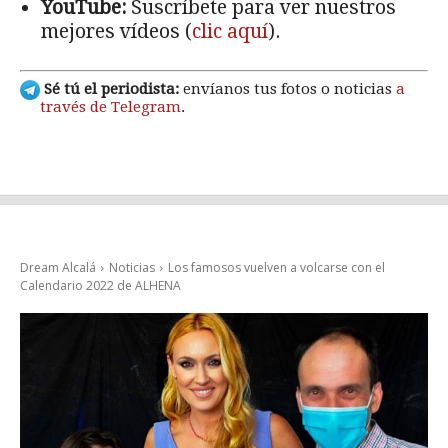
YouTube:
Suscríbete para ver nuestros
mejores vídeos (
clic aquí
).
Sé tú el periodista:
envíanos tus fotos o noticias
a
través de Telegram
.