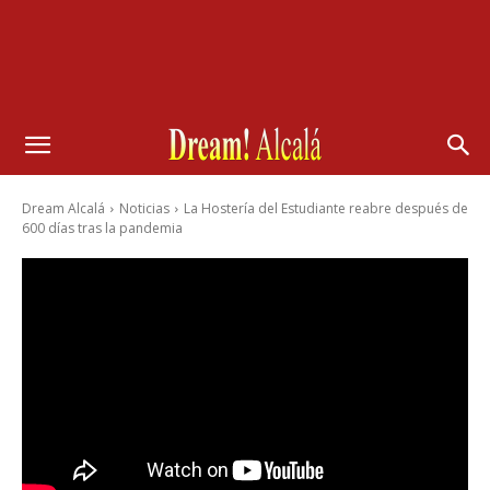
Dream Alcalá
Noticias
La Hostería del Estudiante reabre después de
600 días tras la pandemia