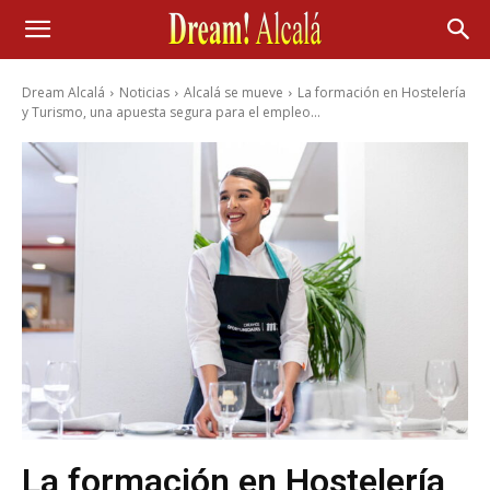
Dream Alcalá
Noticias
Alcalá se mueve
La formación en Hostelería
y Turismo, una apuesta segura para el empleo...
La formación en Hostelería