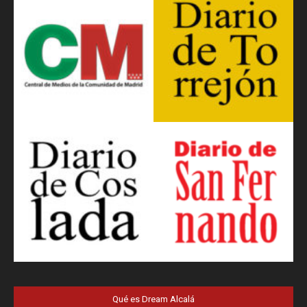
Qué es Dream Alcalá