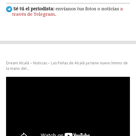
Sé tú el periodista:
envíanos tus fotos o noticias
a
través de Telegram
.