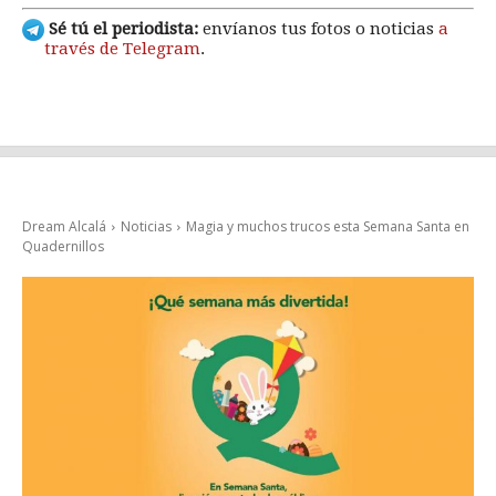
Sé tú el periodista:
envíanos tus fotos o noticias
a
través de Telegram
.