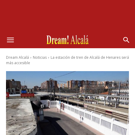
Dream Alcalá
Noticias
La estación de tren de Alcalá de Henares será
más accesible