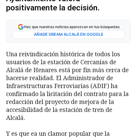
positivamente la decisión.
Haz que nuestras noticias aparezcan en tus búsquedas
AÑADE DREAM ALCALÁ EN GOOGLE
Una reivindicación histórica de todos los
usuarios de la estación de Cercanías de
Alcalá de Henares está por fin más cerca de
hacerse realidad. El Administrador de
Infraestructuras Ferroviarias (ADIF) ha
confirmado la licitación del contrato para la
redacción del proyecto de mejora de la
accesibilidad de la estación de tren de
Alcalá.
Y es que ea un clamor popular que la