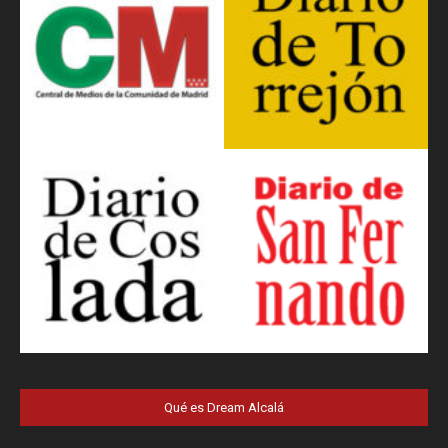
Qué es Dream Alcalá