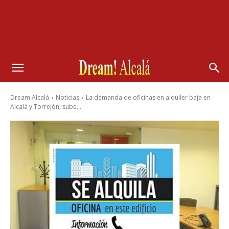
Dream Alcalá
Noticias
La demanda de oficinas en alquiler baja en
Alcalá y Torrejón, sube...