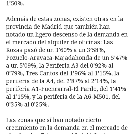
1’50%.
Además de estas zonas, existen otras en la
provincia de Madrid que también han
notado un ligero descenso de la demanda en
el mercado del alquiler de oficinas: Las
Rozas pasó de un 3’60% a un 3’58%,
Pozuelo-Aravaca-Majadahonda de un 5’47%
a un 5’09%, la Periferia A3 del 0’92% al
0’79%, Tres Cantos del 1’96% al 1’15%, la
periferia de la A4, del 2’87% al 2’14%, la
periferia A1-Fuencarral-El Pardo, del 1’41%
al 1’15%, y la periferia de la A6-M501, del
0’35% al 0’25%.
Las zonas que sí han notado cierto
crecimiento en la demanda en el mercado de