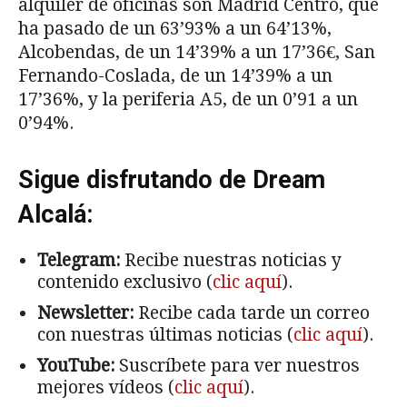
alquiler de oficinas son Madrid Centro, que
ha pasado de un 63’93% a un 64’13%,
Alcobendas, de un 14’39% a un 17’36€, San
Fernando-Coslada, de un 14’39% a un
17’36%, y la periferia A5, de un 0’91 a un
0’94%.
Sigue disfrutando de Dream
Alcalá:
Telegram:
Recibe nuestras noticias y
contenido exclusivo (
clic aquí
).
Newsletter:
Recibe cada tarde un correo
con nuestras últimas noticias (
clic aquí
).
YouTube:
Suscríbete para ver nuestros
mejores vídeos (
clic aquí
).