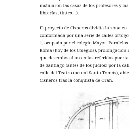
instalaron las casas de los profesores y la
librerías, tintes…).
El proyecto de Cisneros dividía la zona en
conformada por una serie de ca­lles ortogo
1, ocupada por el colegio Mayor. Paralelas a
Roma (hoy de los Colegios), prolongación n
que desembocaban en las referidas puertas
de Santiago (antes de los Judíos) por la cal
calle del Teatro (actual Santo Tomás), abi
Cisneros tras la conquista de Oran.