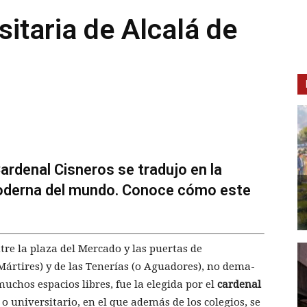
itaria de Alcalá de
Cardenal Cisneros se tradujo en la
moderna del mundo. Conoce cómo este
re la plaza del Mercado y las puertas de
ártires) y de las Tenerías (o Aguadores), no dema­
muchos espacios libres, fue la elegida por el
cardenal
 universitario, en el que además de los co­legios, se