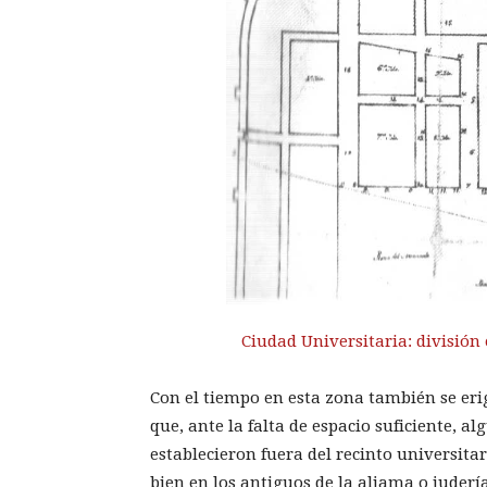
Ciudad Universitaria: división 
Con el tiempo en esta zona también se eri
que, ante la falta de espa­cio suficiente, a
establecieron fuera del recinto universitar
bien en los antiguos de la aljama o judería