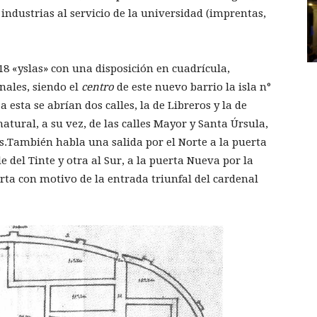
s industrias al servicio de la universidad (imprentas,
 18 «yslas» con una disposición en cuadrícula,
nales, siendo el
centro
de este nuevo barrio la isla n°
 esta se abrían dos calles, la de Libreros y la de
atural, a su vez, de las calles Mayor y Santa Úrsula,
.También habla una salida por el Norte a la puerta
le del Tinte y otra al Sur, a la puerta Nueva por la
erta con motivo de la entrada triunfal del cardenal