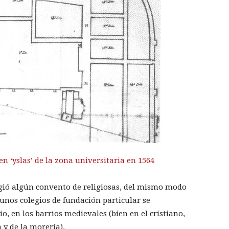
en ‘yslas’ de la zona universitaria en 1564
gió algún conven­to de religiosas, del mismo modo
lgunos colegios de fundación particular se
io, en los barrios medievales (bien en el cristiano,
 y de la morería).