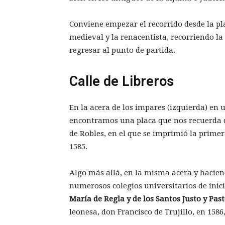
Conviene empezar el recorrido desde la pla
medieval y la renacentista, recorriendo la 
regresar al punto de partida.
Calle de Libreros
En la acera de los impares (izquierda) en 
encontramos una placa que nos recuerda qu
de Robles, en el que se imprimió la prime
1585.
Algo más allá, en la misma acera y haciend
numerosos colegios universita­rios de inici
Mar
í
a de Regla y de los Santos Justo y Past
leonesa, don Fran­cisco de Trujillo, en 158