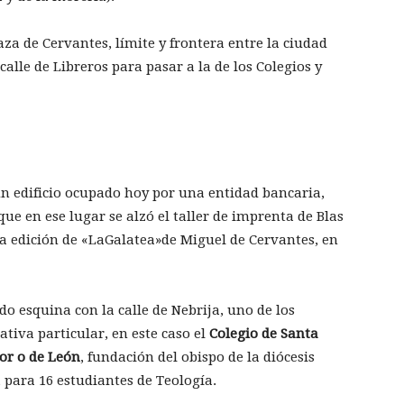
za de Cervantes, límite y frontera entre la ciudad
calle de Libreros para pasar a la de los Colegios y
un edificio ocupado hoy por una entidad bancaria,
e en ese lugar se alzó el taller de imprenta de Blas
ra edición de «LaGalatea»de Miguel de Cervantes, en
o esquina con la calle de Nebrija, uno de los
ativa particular, en este caso el
Colegio de Santa
or o de Le
ó
n
, fundación del obispo de la diócesis
6, para 16 estudiantes de Teología.