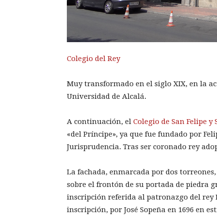
Colegio del Rey
Muy transformado en el siglo XIX, en la ac
Universidad de Alcalá.
A continuación, el
Colegio de San Felipe y 
«del Príncipe», ya que fue fundado por Feli
Jurisprudencia. Tras ser coronado rey adop
La fachada, enmarcada por dos torreones
sobre el frontón de su portada de piedra g
inscripción referida al patronazgo del rey F
inscripción, por José Sopeña en 1696 en es