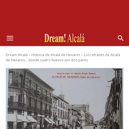
Dream Alcalá
Historia de Alcalá de Henares
Los refranes de Alcalá
de Henares… donde cuatro huevos son dos pares