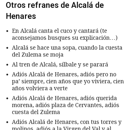
Otros refranes de Alcalá de
Henares
En Alcalá canta el cuco y cantará (te
aconsejamos busques su explicación…)
Alcalá se hace una sopa, cuando la cuesta
del Zulema se moja
Al tren de Alcalá, sílbale y se parará
Adiós Alcalá de Henares, adiós pero no
pa’ siempre, cien años que yo viviera, cien
años volviera a verte
Adiós Alcalá de Henares, adiós querida
morena, adiós plaza de Cervantes, adiós
cuesta del Zulema
Adiós Alcalá de Henares, con tus torres y
molinos, adiós a la Virgen del Val y al