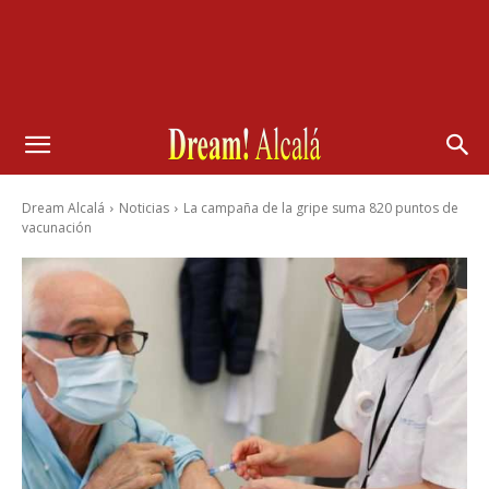
Dream Alcalá
Noticias
La campaña de la gripe suma 820 puntos de
vacunación