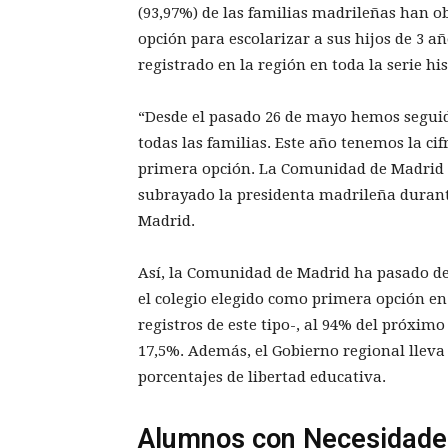
(93,97%) de las familias madrileñas han o
opción para escolarizar a sus hijos de 3 a
registrado en la región en toda la serie his
“Desde el pasado 26 de mayo hemos seguid
todas las familias. Este año tenemos la ci
primera opción. La Comunidad de Madrid ha
subrayado la presidenta madrileña durant
Madrid.
Así, la Comunidad de Madrid ha pasado de
el colegio elegido como primera opción en 
registros de este tipo-, al 94% del próxim
17,5%. Además, el Gobierno regional lleva
porcentajes de libertad educativa.
Alumnos con Necesidades