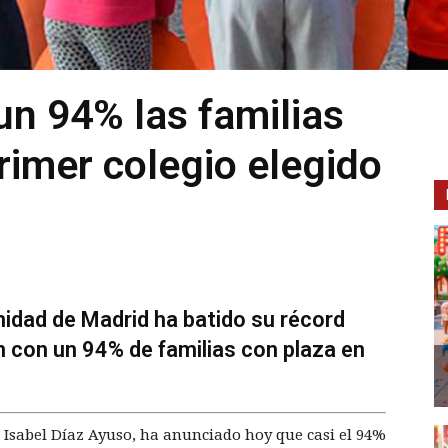
un 94% las familias
rimer colegio elegido
idad de Madrid ha batido su récord
ón con un 94% de familias con plaza en
 Isabel Díaz Ayuso, ha anunciado hoy que casi el 94%