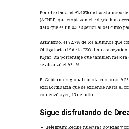
Por otro lado, el 91,46% de los alumnos de
(ACNEE) que empiezan el colegio han acced
dato que es un 0,3 superior al del curso pa
Asimismo, el 92,7% de los alumnos que c
Obligatoria (1º de la ESO) han conseguido
lugar, un porcentaje que también mejora e
se alcanzó el 92,4%.
El Gobierno regional cuenta con otras 9.53
extraordinaria que se extiende hasta el 
comenzó ayer, 15 de julio.
Sigue disfrutando de Dre
Telegram:
Recibe nuestras noticias y co