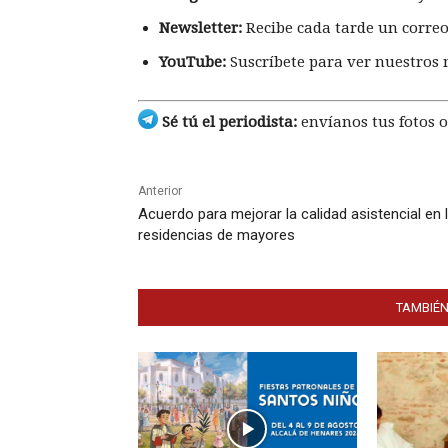
Newsletter:
Recibe cada tarde un correo
YouTube:
Suscríbete para ver nuestros 
Sé tú el periodista:
envíanos tus fotos o
Anterior
Acuerdo para mejorar la calidad asistencial en 
residencias de mayores
TAMBIÉN