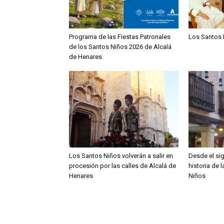
Programa de las Fiestas Patronales
Los Santos 
de los Santos Niños 2026 de Alcalá
de Henares
Los Santos Niños volverán a salir en
Desde el sig
procesión por las calles de Alcalá de
historia de 
Henares
Niños