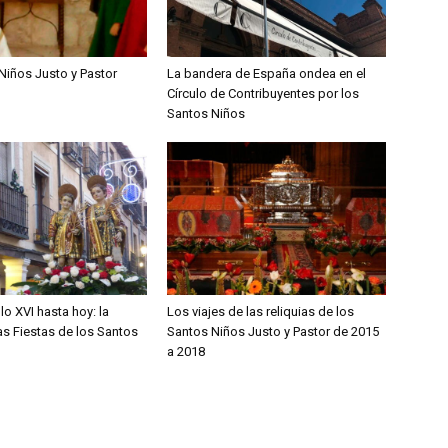
Niños Justo y Pastor
La bandera de España ondea en el
Círculo de Contribuyentes por los
Santos Niños
lo XVI hasta hoy: la
Los viajes de las reliquias de los
las Fiestas de los Santos
Santos Niños Justo y Pastor de 2015
a 2018