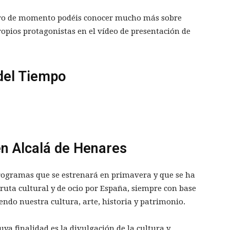
ero de momento podéis conocer mucho más sobre
opios protagonistas en el vídeo de presentación de
del Tiempo
n Alcalá de Henares
programas que se estrenará en primavera y que se ha
ruta cultural y de ocio por España, siempre con base
endo nuestra cultura, arte, historia y patrimonio.
uya finalidad es la divulgación de la cultura y