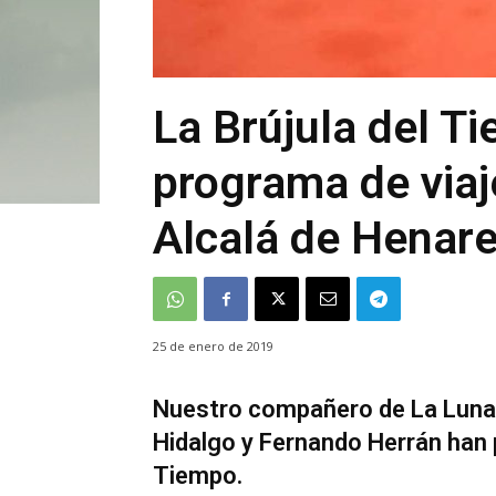
La Brújula del T
programa de viaj
Alcalá de Henar
25 de enero de 2019
Nuestro compañero de La Luna d
Hidalgo y Fernando Herrán han 
Tiempo.