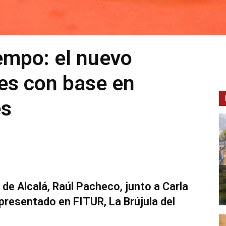
iempo: el nuevo
es con base en
es
e Alcalá, Raúl Pacheco, junto a Carla
presentado en FITUR, La Brújula del