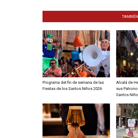
TAMBIÉN
Programa del fin de semana de las
Alcalá de H
Fiestas de los Santos Niños 2026
sus Patronos
Santos Niño