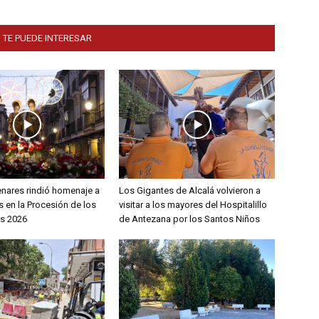
 TE PUEDE INTERESAR
enares rindió homenaje a
Los Gigantes de Alcalá volvieron a
 en la Procesión de los
visitar a los mayores del Hospitalillo
s 2026
de Antezana por los Santos Niños