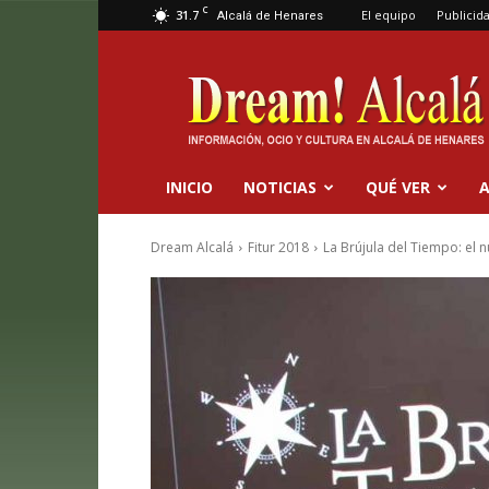
C
31.7
El equipo
Publicid
Alcalá de Henares
Dream
Alcalá
INICIO
NOTICIAS
QUÉ VER
A
Dream Alcalá
Fitur 2018
La Brújula del Tiempo: el 