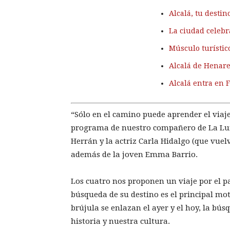
Alcalá, tu desti
La ciudad celebr
Músculo turístic
Alcalá de Henare
Alcalá entra en 
“Sólo en el camino puede aprender el viaj
programa de nuestro compañero de La Luna
Herrán y la actriz Carla Hidalgo (que vue
además de la joven Emma Barrio.
Los cuatro nos proponen un viaje por el pa
búsqueda de su destino es el principal mot
brújula se enlazan el ayer y el hoy, la bú
historia y nuestra cultura.