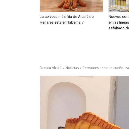
La cerveza más fría de Alcalá de
Nuevos cort
Henares está en Taberna 7
en las línea
asfaltado de