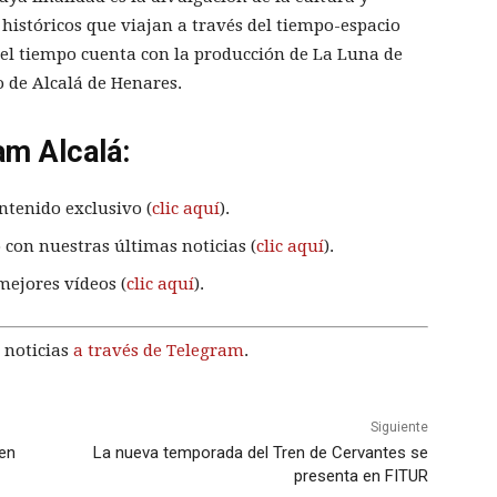
históricos que viajan a través del tiempo-espacio
el tiempo cuenta con la producción de La Luna de
 de Alcalá de Henares.
am Alcalá:
ntenido exclusivo (
clic aquí
).
 con nuestras últimas noticias (
clic aquí
).
mejores vídeos (
clic aquí
).
 noticias
a través de Telegram
.
Siguiente
 en
La nueva temporada del Tren de Cervantes se
presenta en FITUR