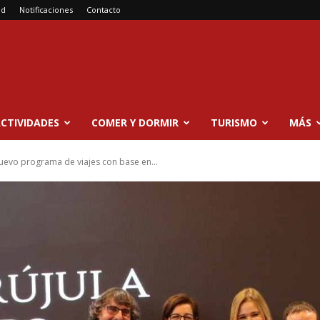
ad
Notificaciones
Contacto
CTIVIDADES
COMER Y DORMIR
TURISMO
MÁS
nuevo programa de viajes con base en...