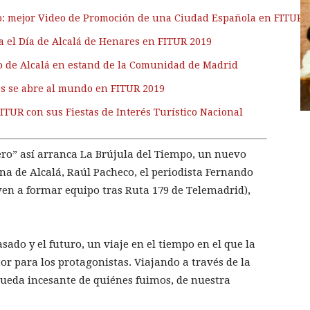
no: mejor Video de Promoción de una Ciudad Española en FITUR 
a el Día de Alcalá de Henares en FITUR 2019
o de Alcalá en estand de la Comunidad de Madrid
s se abre al mundo en FITUR 2019
FITUR con sus Fiestas de Interés Turístico Nacional
ero” así arranca La Brújula del Tiempo, un nuevo
 de Alcalá, Raúl Pacheco, el periodista Fernando
lven a formar equipo tras Ruta 179 de Telemadrid),
sado y el futuro, un viaje en el tiempo en el que la
or para los protagonistas. Viajando a través de la
squeda incesante de quiénes fuimos, de nuestra