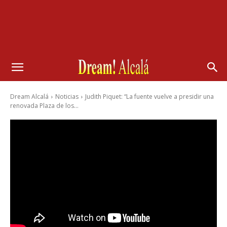
Dream Alcalá
Noticias
Judith Piquet: “La fuente vuelve a presidir una
renovada Plaza de los...