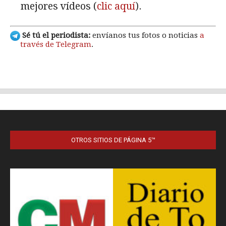
OTROS SITIOS DE PÁGINA 5™