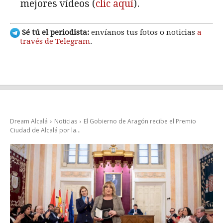
mejores vídeos (
clic aquí
).
Sé tú el periodista:
envíanos tus fotos o noticias
a
través de Telegram
.