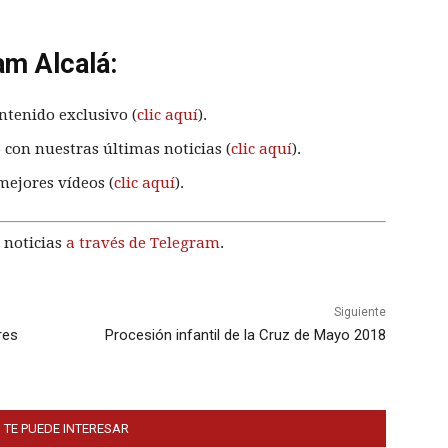
am Alcalá:
ntenido exclusivo (
clic aquí
).
 con nuestras últimas noticias (
clic aquí
).
mejores vídeos (
clic aquí
).
 noticias
a través de Telegram
.
Siguiente
res
Procesión infantil de la Cruz de Mayo 2018
 TE PUEDE INTERESAR