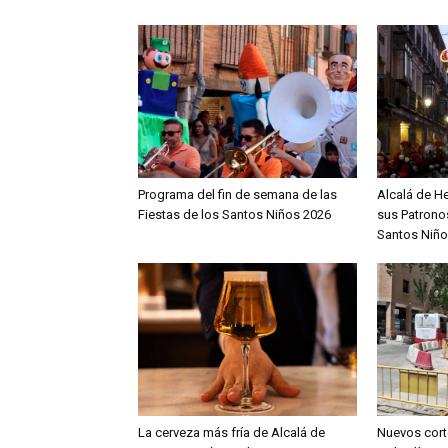
Programa del fin de semana de las
Alcalá de H
Fiestas de los Santos Niños 2026
sus Patronos
Santos Niño
La cerveza más fría de Alcalá de
Nuevos cort