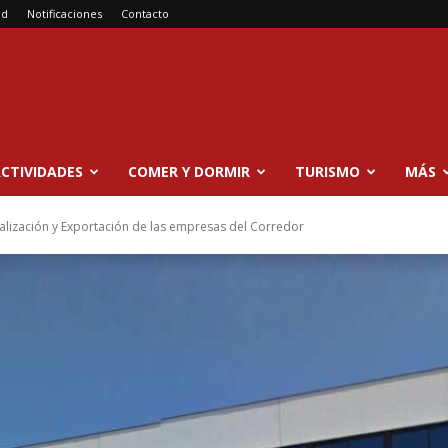
ad
Notificaciones
Contacto
CTIVIDADES
COMER Y DORMIR
TURISMO
MÁS
nalización y Exportación de las empresas del Corredor