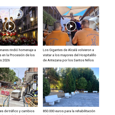
enares rindió homenaje a
Los Gigantes de Alcalá volvieron a
 en la Procesión de los
visitar a los mayores del Hospitalillo
s 2026
de Antezana por los Santos Niños
es de tráfico y cambios
850.000 euros para la rehabilitación