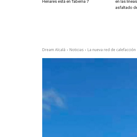
Henares está en Taberna 7
en las línea
asfaltado de