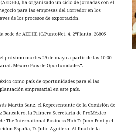
(AEDHE), ha organizado un ciclo de jornadas con el
negocio para las empresas del Corredor en los
aves de los procesos de exportación.
la sede de AEDHE (C/PuntoNet, 4, 2ªPlanta, 28805
el próximo martes 29 de mayo a partir de las 10:00
sarial. México País de Oportunidades”.
México como país de oportunidades para el las
plantación empresarial en este país.
sús Martín Sanz, el Representante de la Comisión de
 Bancalero, la Primera Secretaria de ProMéxico
de The International Business Hub D. Juan Font y el
idon España, D. Julio Aguilera. Al final de la