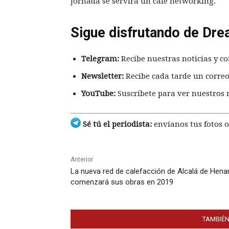
jornada se servirá un café networking.
Sigue disfrutando de Dre
Telegram:
Recibe nuestras noticias y co
Newsletter:
Recibe cada tarde un correo
YouTube:
Suscríbete para ver nuestros 
Sé tú el periodista:
envíanos tus fotos o
Anterior
La nueva red de calefacción de Alcalá de Hena
comenzará sus obras en 2019
TAMBIÉN