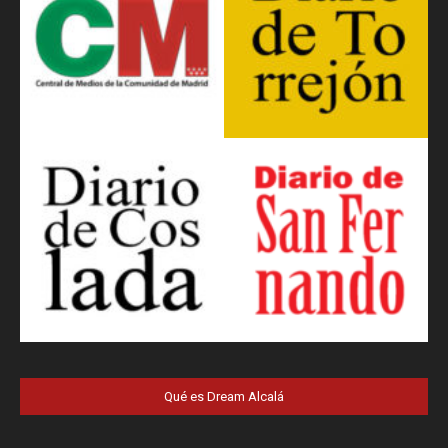
Qué es Dream Alcalá