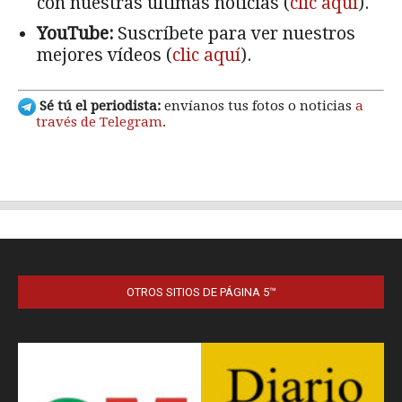
OTROS SITIOS DE PÁGINA 5™