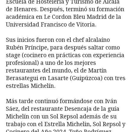
Escuela de Hostelería y Turismo de Alcalá
de Henares. Después, terminó su formación
académica en Le Cordon Bleu Madrid de la
Universidad Francisco de Vitoria.
Sus inicios fueron con el chef alcalaíno
Rubén Príncipe, para después saltar como
stage (cocinero en prácticas con experiencia
profesional) a uno de los mejores
restaurantes del mundo, el de Martín
Berasategui en Lasarte (Guipúzcoa) con tres
estrellas Michelín.
Más tarde continuó formándose con Iván
Sáez, del restaurante Desencaja de la guía
Michelín con un Sol Repsol además de su
trabajo con el Estrella Michelin, Sol Repsol y
Cocinero del Año 2024, Toño Rodríguez.