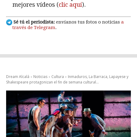
mejores vídeos (
clic aquí
).
Sé tú el periodista:
envíanos tus fotos o noticias
a
través de Telegram
.