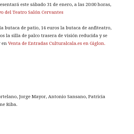
resentará este sábado 31 de enero, a las 20:00 horas,
o del Teatro Salón Cervantes
a butaca de patio, 14 euros la butaca de anfiteatro,
ros la silla de palco trasera de visión reducida y se
y en
Venta de Entradas Culturalcala.es en Giglon.
rtelano, Jorge Mayor, Antonio Sansano, Patricia
me Riba.