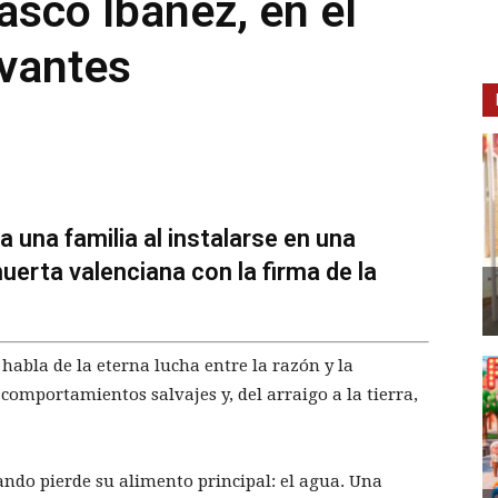
asco Ibáñez, en el
rvantes
a una familia al instalarse en una
huerta valenciana con la firma de la
habla de la eterna lucha entre la razón y la
omportamientos salvajes y, del arraigo a la tierra,
ando pierde su alimento principal: el agua. Una