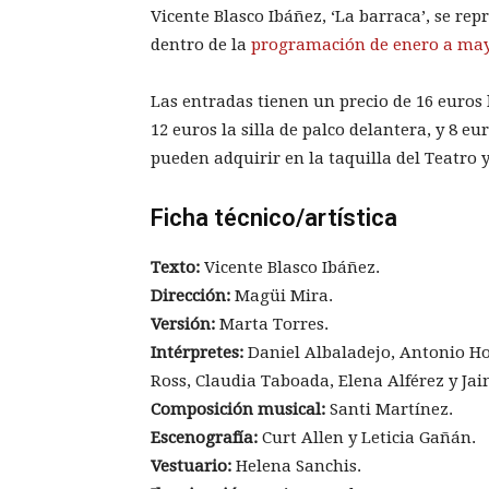
Vicente Blasco Ibáñez, ‘La barraca’, se rep
dentro de la
programación de enero a may
Las entradas tienen un precio de 16 euros l
12 euros la silla de palco delantera, y 8 eu
pueden adquirir en la taquilla del Teatro 
Ficha técnico/artística
Texto:
Vicente Blasco Ibáñez.
Dirección:
Magüi Mira.
Versión:
Marta Torres.
Intérpretes:
Daniel Albaladejo, Antonio Ho
Ross, Claudia Taboada, Elena Alférez y Jai
Composición musical:
Santi Martínez.
Escenografía:
Curt Allen y Leticia Gañán.
Vestuario:
Helena Sanchis.