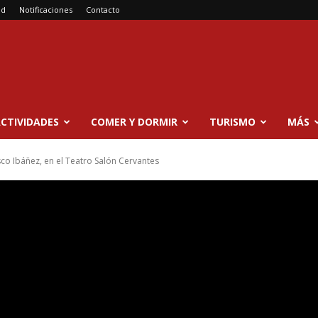
ad
Notificaciones
Contacto
CTIVIDADES
COMER Y DORMIR
TURISMO
MÁS
sco Ibáñez, en el Teatro Salón Cervantes