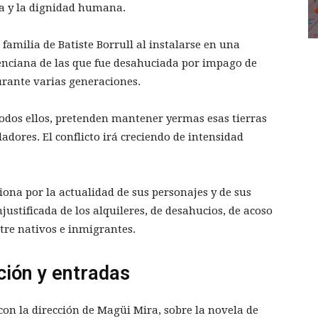
cia y la dignidad humana.
familia de Batiste Borrull al instalarse en una
lenciana de las que fue desahuciada por impago de
durante varias generaciones.
todos ellos, pretenden mantener yermas esas tierras
dores. El conflicto irá creciendo de intensidad
ona por la actualidad de sus personajes y de sus
njustificada de los alquileres, de desahucios, de acoso
tre nativos e inmigrantes.
ción y entradas
con la dirección de Magüi Mira, sobre la novela de